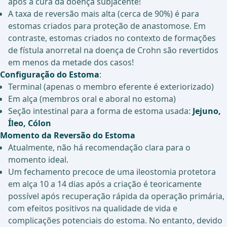
após a cura da doença subjacente!
A taxa de reversão mais alta (cerca de 90%) é para
estomas criados para proteção de anastomose. Em
contraste, estomas criados no contexto de formações
de fístula anorretal na doença de Crohn são revertidos
em menos da metade dos casos!
Configuração do Estoma
:
Terminal (apenas o membro eferente é exteriorizado)
Em alça (membros oral e aboral no estoma)
Seção intestinal para a forma de estoma usada:
Jejuno,
Íleo, Cólon
Momento da Reversão do Estoma
Atualmente, não há recomendação clara para o
momento ideal.
Um fechamento precoce de uma ileostomia protetora
em alça 10 a 14 dias após a criação é teoricamente
possível após recuperação rápida da operação primária,
com efeitos positivos na qualidade de vida e
complicações potenciais do estoma. No entanto, devido