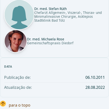
Dr. med. Stefan Rüth
Chefarzt Allgemein-, Viszeral-, Thorax- und
Minimalinvasive Chirurgie, Asklepios
Stadtklinik Bad Tölz
Dr. med. Michaela Rose
Gemeinschaftspraxis Diedorf
DATA
Publicação de:
06.10.2011
Atualização de:
28.08.2022
para o topo