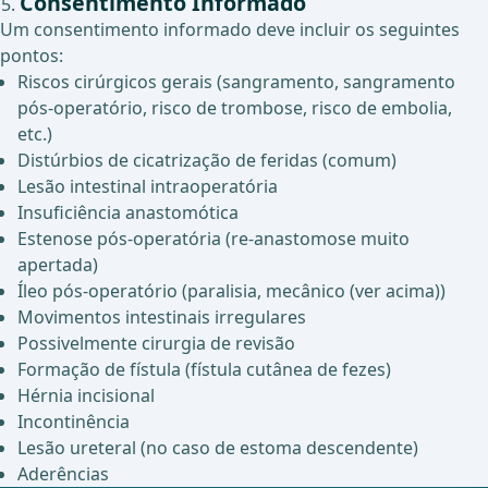
Consentimento Informado
Um consentimento informado deve incluir os seguintes
pontos:
Riscos cirúrgicos gerais (sangramento, sangramento
pós-operatório, risco de trombose, risco de embolia,
etc.)
Distúrbios de cicatrização de feridas (comum)
Lesão intestinal intraoperatória
Insuficiência anastomótica
Estenose pós-operatória (re-anastomose muito
apertada)
Íleo pós-operatório (paralisia, mecânico (ver acima))
Movimentos intestinais irregulares
Possivelmente cirurgia de revisão
Formação de fístula (fístula cutânea de fezes)
Hérnia incisional
Incontinência
Lesão ureteral (no caso de estoma descendente)
Aderências