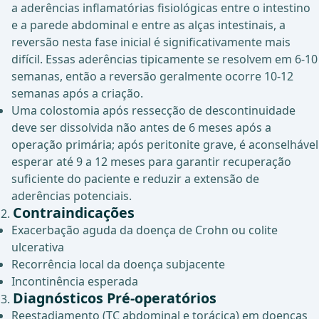
a aderências inflamatórias fisiológicas entre o intestino
e a parede abdominal e entre as alças intestinais, a
reversão nesta fase inicial é significativamente mais
difícil. Essas aderências tipicamente se resolvem em 6-10
semanas, então a reversão geralmente ocorre 10-12
semanas após a criação.
Uma colostomia após ressecção de descontinuidade
deve ser dissolvida não antes de 6 meses após a
operação primária; após peritonite grave, é aconselhável
esperar até 9 a 12 meses para garantir recuperação
suficiente do paciente e reduzir a extensão de
aderências potenciais.
Contraindicações
Exacerbação aguda da doença de Crohn ou colite
ulcerativa
Recorrência local da doença subjacente
Incontinência esperada
Diagnósticos Pré-operatórios
Reestadiamento (TC abdominal e torácica) em doenças