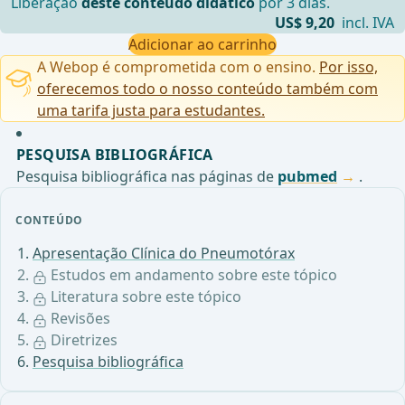
Liberação
deste conteúdo didático
por 3 dias.
US$ 9,20
incl. IVA
Adicionar ao carrinho
A Webop é comprometida com o ensino.
Por isso,
oferecemos todo o nosso conteúdo também com
uma tarifa justa para estudantes.
PESQUISA BIBLIOGRÁFICA
Pesquisa bibliográfica nas páginas de
pubmed
.
CONTEÚDO
Apresentação Clínica do Pneumotórax
Estudos em andamento sobre este tópico
Literatura sobre este tópico
Revisões
Diretrizes
Pesquisa bibliográfica