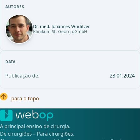
AUTORES
Dr. med. Johannes Wurlitzer
Klinikum St. Georg gGmbH
DATA
Publicação de:
23.01.2024
para o topo
A principal ensino de cirurgia.
De cirurgiões – Para cirurgiões.