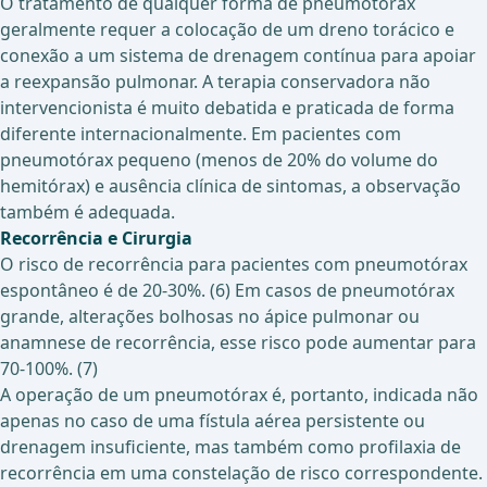
O tratamento de qualquer forma de pneumotórax
geralmente requer a colocação de um dreno torácico e
conexão a um sistema de drenagem contínua para apoiar
a reexpansão pulmonar. A terapia conservadora não
intervencionista é muito debatida e praticada de forma
diferente internacionalmente. Em pacientes com
pneumotórax pequeno (menos de 20% do volume do
hemitórax) e ausência clínica de sintomas, a observação
também é adequada.
Recorrência e Cirurgia
O risco de recorrência para pacientes com pneumotórax
espontâneo é de 20-30%. (6) Em casos de pneumotórax
grande, alterações bolhosas no ápice pulmonar ou
anamnese de recorrência, esse risco pode aumentar para
70-100%. (7)
A operação de um pneumotórax é, portanto, indicada não
apenas no caso de uma fístula aérea persistente ou
drenagem insuficiente, mas também como profilaxia de
recorrência em uma constelação de risco correspondente.