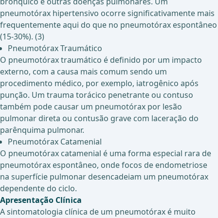
brônquico e outras doenças pulmonares. Um
pneumotórax hipertensivo ocorre significativamente mais
frequentemente aqui do que no pneumotórax espontâneo
(15-30%). (3)
Pneumotórax Traumático
O pneumotórax traumático é definido por um impacto
externo, com a causa mais comum sendo um
procedimento médico, por exemplo, iatrogênico após
punção. Um trauma torácico penetrante ou contuso
também pode causar um pneumotórax por lesão
pulmonar direta ou contusão grave com laceração do
parênquima pulmonar.
Pneumotórax Catamenial
O pneumotórax catamenial é uma forma especial rara de
pneumotórax espontâneo, onde focos de endometriose
na superfície pulmonar desencadeiam um pneumotórax
dependente do ciclo.
Apresentação Clínica
A sintomatologia clínica de um pneumotórax é muito