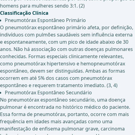
homens para mulheres sendo 3:1. (2)
Classificação Clínica
Pneumotórax Espontâneo Primário
O pneumotórax espontâneo primário afeta, por definição,
indivíduos com pulmões saudáveis sem influência externa
e espontaneamente, com um pico de idade abaixo de 30
anos. Não há associação com outras doenças pulmonares
conhecidas. Formas especiais clinicamente relevantes,
como pneumotórax hipertensivo e hemopneumotórax
espontâneo, devem ser distinguidas. Ambas as formas
ocorrem em até 5% dos casos com pneumotórax
espontâneo e requerem tratamento imediato. (3, 4)
Pneumotórax Espontâneo Secundário
No pneumotórax espontâneo secundário, uma doença
pulmonar é encontrada no histórico médico do paciente.
Essa forma de pneumotórax, portanto, ocorre com mais
frequência em idades mais avançadas como uma
manifestação de enfisema pulmonar grave, carcinoma