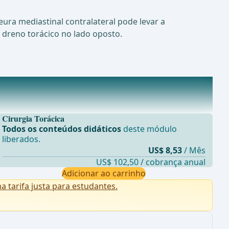
ura mediastinal contralateral pode levar a
 dreno torácico no lado oposto.
Cirurgia Torácica
Todos os conteúdos didáticos
deste módulo
liberados.
US$ 8,53
/ Mês
US$ 102,50 / cobrança anual
Adicionar ao carrinho
tarifa justa para estudantes.