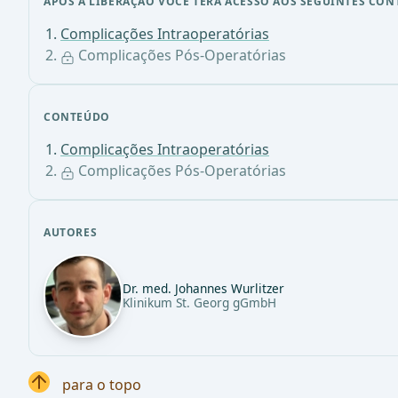
APÓS A LIBERAÇÃO VOCÊ TERÁ ACESSO AOS SEGUINTES CON
Complicações Intraoperatórias
Complicações Pós-Operatórias
CONTEÚDO
Complicações Intraoperatórias
Complicações Pós-Operatórias
AUTORES
Dr. med. Johannes Wurlitzer
Klinikum St. Georg gGmbH
para o topo