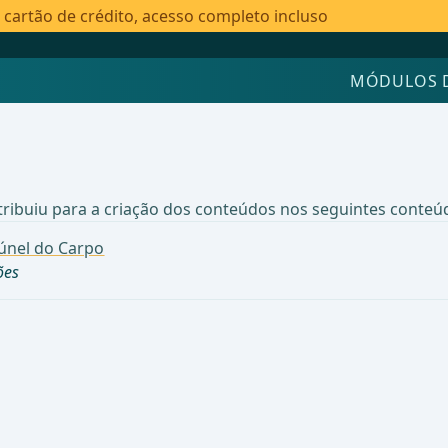
artão de crédito, acesso completo incluso
MÓDULOS 
ribuiu para a criação dos conteúdos nos seguintes conteúd
Túnel do Carpo
ões