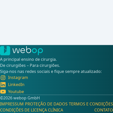
A principal ensino de cirurgia.
De cirurgiões – Para cirurgiões.
Siga-nos nas redes sociais e fique sempre atualizado:
Instagram
LinkedIn
Youtube
©️2026 webop GmbH
IMPRESSUM
PROTEÇÃO DE DADOS
TERMOS E CONDIÇÕES
CONDIÇÕES DE LICENÇA CLÍNICA
CONTATO