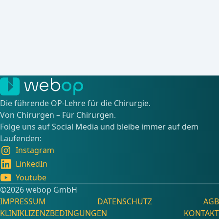
Die führende OP-Lehre für die Chirurgie.
Von Chirurgen – Für Chirurgen.
Folge uns auf Social Media und bleibe immer auf dem
Laufenden:
Instagram
LinkedIn
Youtube
©️2026 webop GmbH
IMPRESSUM
DATENSCHUTZ
AGB
KLINIKLIZENZBEDINGUNGEN
KONTAKT