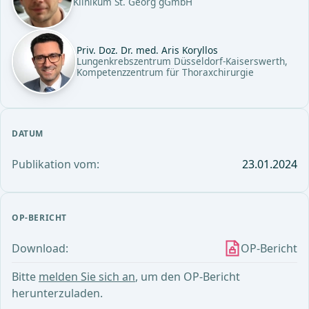
Klinikum St. Georg gGmbH
Priv. Doz. Dr. med. Aris Koryllos
Lungenkrebszentrum Düsseldorf-Kaiserswerth,
Kompetenzzentrum für Thoraxchirurgie
DATUM
Publikation vom:
23.01.2024
OP-BERICHT
Download:
OP-Bericht
Bitte
melden Sie sich an
, um den OP-Bericht
herunterzuladen.