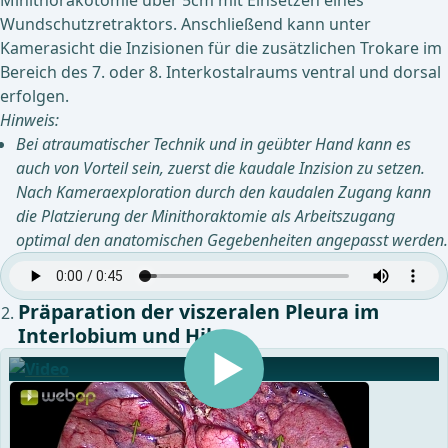
Minithorakotomie über 5cm mit Einsetzen eines
Wundschutzretraktors. Anschließend kann unter
Kamerasicht die Inzisionen für die zusätzlichen Trokare im
Bereich des 7. oder 8. Interkostalraums ventral und dorsal
erfolgen.
Hinweis:
Bei atraumatischer Technik und in geübter Hand kann es
auch von Vorteil sein, zuerst die kaudale Inzision zu setzen.
Nach Kameraexploration durch den kaudalen Zugang kann
die Platzierung der Minithoraktomie als Arbeitszugang
optimal den anatomischen Gegebenheiten angepasst werden.
Präparation der viszeralen Pleura im
Interlobium und Hilus