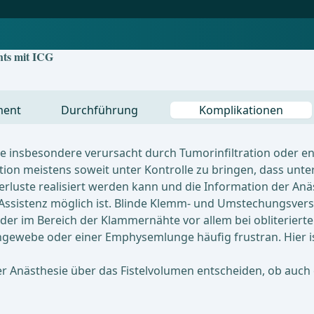
hts mit ICG
ment
Durchführung
Komplikationen
e insbesondere verursacht durch Tumorinfiltration oder 
uation meistens soweit unter Kontrolle zu bringen, dass unt
erluste realisiert werden kann und die Information der An
Assistenz möglich ist. Blinde Klemm- und Umstechungsvers
er im Bereich der Klammernähte vor allem bei obliterierte
engewebe oder einer Emphysemlunge häufig frustran. Hier
er Anästhesie über das Fistelvolumen entscheiden, ob auch