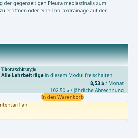
g der gegenseitigen Pleura mediastinalis zum
 zu eröffnen oder eine Thoraxdrainage auf der
Thoraxchirurgie
Alle Lehrbeiträge
in diesem Modul freischalten.
8,53 $
/ Monat
102,50 $ / jährliche Abrechnung
In den Warenkorb
ntentarif an.