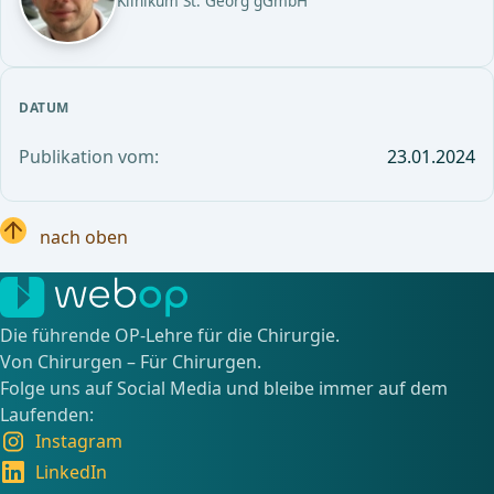
Klinikum St. Georg gGmbH
DATUM
Publikation vom:
23.01.2024
nach oben
Die führende OP-Lehre für die Chirurgie.
Von Chirurgen – Für Chirurgen.
Folge uns auf Social Media und bleibe immer auf dem
Laufenden:
Instagram
LinkedIn