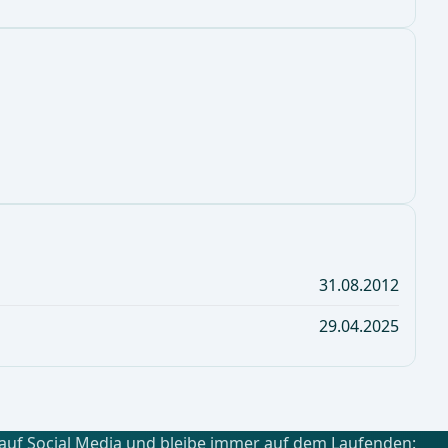
31.08.2012
29.04.2025
 auf Social Media und bleibe immer auf dem Laufenden: