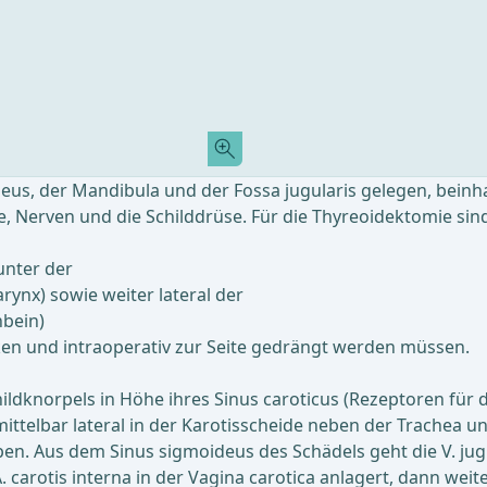
us, der Mandibula und der Fossa jugularis gelegen, beinh
, Nerven und die Schilddrüse. Für die Thyreoidektomie sind
unter der
rynx) sowie weiter lateral der
bein)
cken und intraoperativ zur Seite gedrängt werden müssen.
hildknorpels in Höhe ihres Sinus caroticus (Rezeptoren für
ittelbar lateral in der Karotisscheide neben der Trachea u
n. Aus dem Sinus sigmoideus des Schädels geht die V. jugu
carotis interna in der Vagina carotica anlagert, dann weite