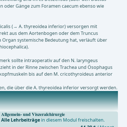
sten oder Gänge zum Foramen caecum ebenso wie
calis (→ A. thyreoidea inferior) versorgen mit
 direkt aus dem Aortenbogen oder dem Truncus
en Organ systemische Bedeutung hat, verläuft über
hiocephalica).
rk sollte intraoperativ auf den N. laryngeus
r zieht in der Rinne zwischen Trachea und Ösophagus
lkopfmuskeln bis auf den M. cricothyroideus anterior
n, die über die A. thyreoidea inferior versorgt werden.
Allgemein- und Viszeralchirurgie
Alle Lehrbeiträge
in diesem Modul freischalten.