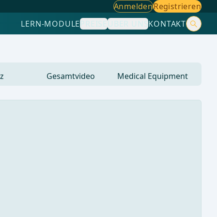
Anmelden
Registrieren
LERN-MODULE
PREISE
ÜBER UNS
KONTAKT
z
Gesamtvideo
Medical Equipment