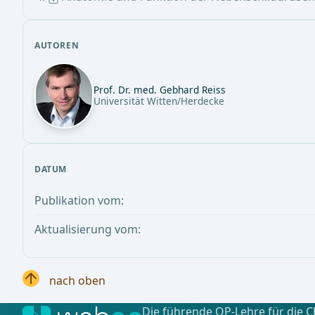
AUTOREN
Prof. Dr. med. Gebhard Reiss
Universität Witten/Herdecke
DATUM
Publikation vom:
Aktualisierung vom:
nach oben
Die führende OP-Lehre für die C