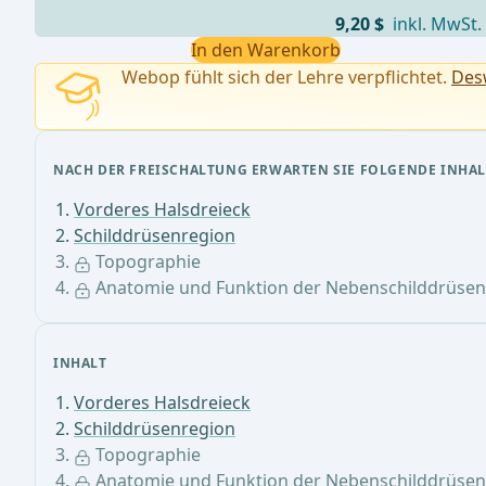
9,20 $
inkl. MwSt.
In den Warenkorb
Webop fühlt sich der Lehre verpflichtet.
Desw
NACH DER FREISCHALTUNG ERWARTEN SIE FOLGENDE INHAL
Vorderes Halsdreieck
Schilddrüsenregion
Topographie
Anatomie und Funktion der Nebenschilddrüsen
INHALT
Vorderes Halsdreieck
Schilddrüsenregion
Topographie
Anatomie und Funktion der Nebenschilddrüsen