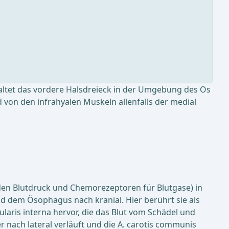
altet das vordere Halsdreieck in der Umgebung des Os
 von den infrahyalen Muskeln allenfalls der medial
 den Blutdruck und Chemorezeptoren für Blutgase) in
nd dem Ösophagus nach kranial. Hier berührt sie als
laris interna hervor, die das Blut vom Schädel und
r nach lateral verläuft und die A. carotis communis