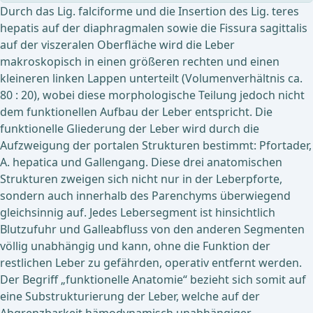
Durch das Lig. falciforme und die Insertion des Lig. teres
hepatis auf der diaphragmalen sowie die Fissura sagittalis
auf der viszeralen Oberfläche wird die Leber
makroskopisch in einen größeren rechten und einen
kleineren linken Lappen unterteilt (Volumenverhältnis ca.
80 : 20), wobei diese morphologische Teilung jedoch nicht
dem funktionellen Aufbau der Leber entspricht. Die
funktionelle Gliederung der Leber wird durch die
Aufzweigung der portalen Strukturen bestimmt: Pfortader,
A. hepatica und Gallengang. Diese drei anatomischen
Strukturen zweigen sich nicht nur in der Leberpforte,
sondern auch innerhalb des Parenchyms überwiegend
gleichsinnig auf. Jedes Lebersegment ist hinsichtlich
Blutzufuhr und Galleabfluss von den anderen Segmenten
völlig unabhängig und kann, ohne die Funktion der
restlichen Leber zu gefährden, operativ entfernt werden.
Der Begriff „funktionelle Anatomie“ bezieht sich somit auf
eine Substrukturierung der Leber, welche auf der