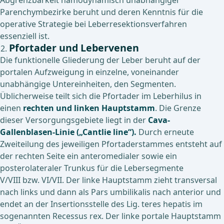
Abgrenzbarkeit hämodynamisch unabhängiger
Parenchymbezirke beruht und deren Kenntnis für die
operative Strategie bei Leberresektionsverfahren
essenziell ist.
Pfortader und Lebervenen
Die funktionelle Gliederung der Leber beruht auf der
portalen Aufzweigung in einzelne, voneinander
unabhängige Untereinheiten, den Segmenten.
Üblicherweise teilt sich die Pfortader im Leberhilus in
einen
rechten und linken Hauptstamm
. Die Grenze
dieser Versorgungsgebiete liegt in der
Cava-
Gallenblasen-Linie („Cantlie line“).
Durch erneute
Zweiteilung des jeweiligen Pfortaderstammes entsteht auf
der rechten Seite ein anteromedialer sowie ein
posterolateraler Trunkus für die Lebersegmente
V/VIII bzw. VI/VII. Der linke Hauptstamm zieht transversal
nach links und dann als Pars umbilikalis nach anterior und
endet an der Insertionsstelle des Lig. teres hepatis im
sogenannten Recessus rex. Der linke portale Hauptstamm