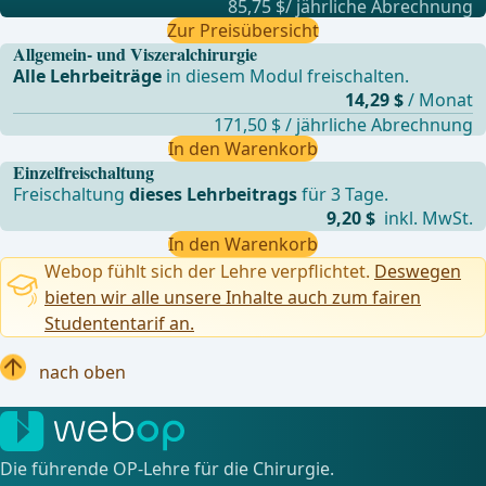
85,75 $/ jährliche Abrechnung
Zur Preisübersicht
Allgemein- und Viszeralchirurgie
Alle Lehrbeiträge
in diesem Modul freischalten.
14,29 $
/ Monat
171,50 $ / jährliche Abrechnung
In den Warenkorb
Einzelfreischaltung
Freischaltung
dieses Lehrbeitrags
für 3 Tage.
9,20 $
inkl. MwSt.
In den Warenkorb
Webop fühlt sich der Lehre verpflichtet.
Deswegen
bieten wir alle unsere Inhalte auch zum fairen
Studententarif an.
nach oben
Die führende OP-Lehre für die Chirurgie.