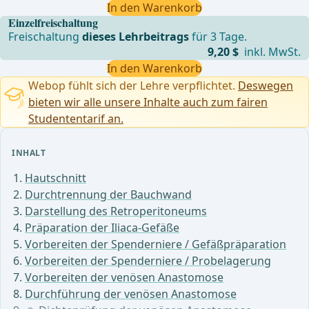
In den Warenkorb
Einzelfreischaltung
Freischaltung
dieses Lehrbeitrags
für 3 Tage.
9,20 $
inkl. MwSt.
In den Warenkorb
Webop fühlt sich der Lehre verpflichtet.
Deswegen
bieten wir alle unsere Inhalte auch zum fairen
Studententarif an.
INHALT
Hautschnitt
Durchtrennung der Bauchwand
Darstellung des Retroperitoneums
Präparation der Iliaca-Gefäße
Vorbereiten der Spenderniere / Gefäßpräparation
Vorbereiten der Spenderniere / Probelagerung
Vorbereiten der venösen Anastomose
Durchführung der venösen Anastomose