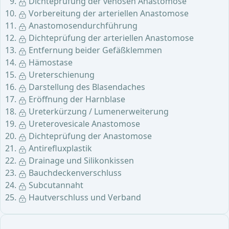
Dichteprüfung der venösen Anastomose
Vorbereitung der arteriellen Anastomose
Anastomosendurchführung
Dichteprüfung der arteriellen Anastomose
Entfernung beider Gefäßklemmen
Hämostase
Ureterschienung
Darstellung des Blasendaches
Eröffnung der Harnblase
Ureterkürzung / Lumenerweiterung
Ureterovesicale Anastomose
Dichteprüfung der Anastomose
Antirefluxplastik
Drainage und Silikonkissen
Bauchdeckenverschluss
Subcutannaht
Hautverschluss und Verband