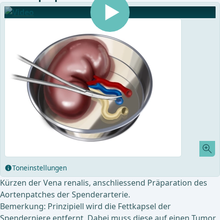
Toneinstellungen
Kürzen der Vena renalis, anschliessend Präparation des
Aortenpatches der Spenderarterie.
Bemerkung: Prinzipiell wird die Fettkapsel der
Spenderniere entfernt. Dabei muss diese auf einen Tumor