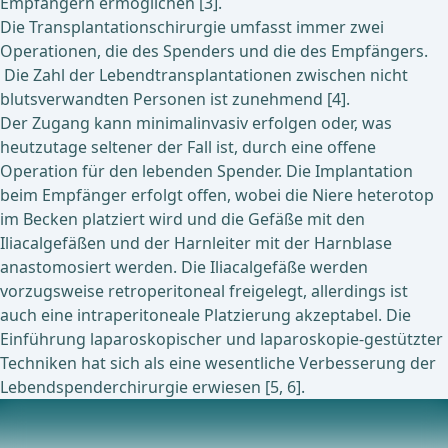
Empfängern ermöglichen [3].
Die Transplantationschirurgie umfasst immer zwei
Operationen, die des Spenders und die des Empfängers.
Die Zahl der Lebendtransplantationen zwischen nicht
blutsverwandten Personen ist zunehmend [4].
Der Zugang kann minimalinvasiv erfolgen oder, was
heutzutage seltener der Fall ist, durch eine offene
Operation für den lebenden Spender. Die Implantation
beim Empfänger erfolgt offen, wobei die Niere heterotop
im Becken platziert wird und die Gefäße mit den
Iliacalgefäßen und der Harnleiter mit der Harnblase
anastomosiert werden. Die Iliacalgefäße werden
vorzugsweise retroperitoneal freigelegt, allerdings ist
auch eine intraperitoneale Platzierung akzeptabel. Die
Einführung laparoskopischer und laparoskopie-gestützter
Techniken hat sich als eine wesentliche Verbesserung der
Lebendspenderchirurgie erwiesen [5, 6].
Aktuell laufende Studien