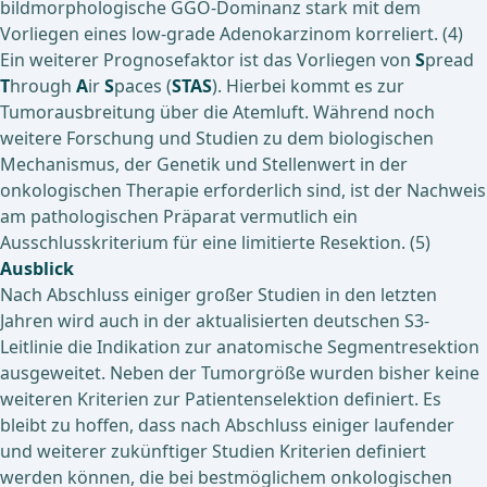
bildmorphologische GGO-Dominanz stark mit dem
Vorliegen eines low-grade Adenokarzinom korreliert. (4)
Ein weiterer Prognosefaktor ist das Vorliegen von
S
pread
T
hrough
A
ir
S
paces (
STAS
). Hierbei kommt es zur
Tumorausbreitung über die Atemluft. Während noch
weitere Forschung und Studien zu dem biologischen
Mechanismus, der Genetik und Stellenwert in der
onkologischen Therapie erforderlich sind, ist der Nachweis
am pathologischen Präparat vermutlich ein
Ausschlusskriterium für eine limitierte Resektion. (5)
Ausblick
Nach Abschluss einiger großer Studien in den letzten
Jahren wird auch in der aktualisierten deutschen S3-
Leitlinie die Indikation zur anatomische Segmentresektion
ausgeweitet. Neben der Tumorgröße wurden bisher keine
weiteren Kriterien zur Patientenselektion definiert. Es
bleibt zu hoffen, dass nach Abschluss einiger laufender
und weiterer zukünftiger Studien Kriterien definiert
werden können, die bei bestmöglichem onkologischen