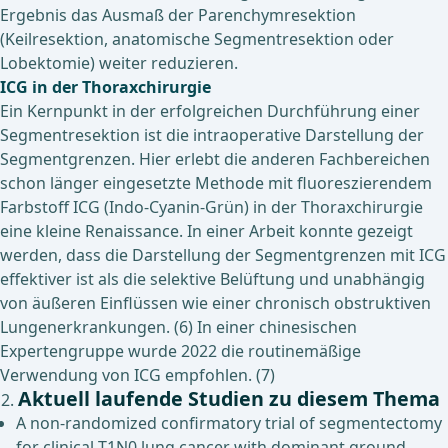
Ergebnis das Ausmaß der Parenchymresektion
(Keilresektion, anatomische Segmentresektion oder
Lobektomie) weiter reduzieren.
ICG in der Thoraxchirurgie
Ein Kernpunkt in der erfolgreichen Durchführung einer
Segmentresektion ist die intraoperative Darstellung der
Segmentgrenzen. Hier erlebt die anderen Fachbereichen
schon länger eingesetzte Methode mit fluoreszierendem
Farbstoff ICG (Indo-Cyanin-Grün) in der Thoraxchirurgie
eine kleine Renaissance. In einer Arbeit konnte gezeigt
werden, dass die Darstellung der Segmentgrenzen mit ICG
effektiver ist als die selektive Belüftung und unabhängig
von äußeren Einflüssen wie einer chronisch obstruktiven
Lungenerkrankungen. (6) In einer chinesischen
Expertengruppe wurde 2022 die routinemäßige
Verwendung von ICG empfohlen. (7)
Aktuell laufende Studien zu diesem Thema
A non-randomized confirmatory trial of segmentectomy
for clinical T1N0 lung cancer with dominant ground