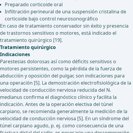
Preparado corticoide oral
Infiltración perineural de una suspensión cristalina de
corticoide bajo control neurosonográfico
En caso de tratamiento conservador sin éxito y presencia
de trastornos sensitivos o motores, está indicado el
tratamiento quirúrgico [19].
Tratamiento quirúrgico
Indicaciones
Parestesias dolorosas así como déficits sensitivos o
motores persistentes, como la pérdida de la fuerza de
abducción y oposición del pulgar, son indicaciones para
una operación [5]. La demostración electrofisiológica de la
velocidad de conducción nerviosa reducida del N.
medianus confirma el diagnóstico clínico y facilita la
indicación. Antes de la operación electiva del túnel
carpiano, se recomienda generalmente la medición de la
velocidad de conducción nerviosa [5]. En un síndrome del
túnel carpiano agudo, p. ej. como consecuencia de una
fractura distal del radio, es necesario una descompresión