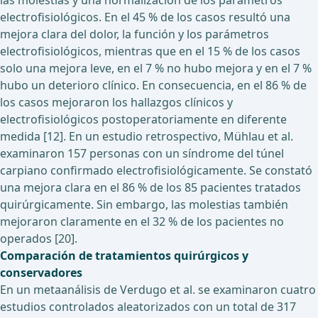
las molestias y una normalización de los parámetros
electrofisiológicos. En el 45 % de los casos resultó una
mejora clara del dolor, la función y los parámetros
electrofisiológicos, mientras que en el 15 % de los casos
solo una mejora leve, en el 7 % no hubo mejora y en el 7 %
hubo un deterioro clínico. En consecuencia, en el 86 % de
los casos mejoraron los hallazgos clínicos y
electrofisiológicos postoperatoriamente en diferente
medida [12]. En un estudio retrospectivo, Mühlau et al.
examinaron 157 personas con un síndrome del túnel
carpiano confirmado electrofisiológicamente. Se constató
una mejora clara en el 86 % de los 85 pacientes tratados
quirúrgicamente. Sin embargo, las molestias también
mejoraron claramente en el 32 % de los pacientes no
operados [20].
Comparación de tratamientos quirúrgicos y
conservadores
En un metaanálisis de Verdugo et al. se examinaron cuatro
estudios controlados aleatorizados con un total de 317