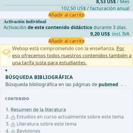
8,53 US$
/ Mes
102,50 US$ / facturación anual
Añadir al carrito
Activación individual
Activación
de este contenido didáctico
durante 3 días.
9,20 US$
incl. IVA
Añadir al carrito
Webop está comprometido con la enseñanza.
Por
eso ofrecemos todos nuestros contenidos también a
una tarifa justa para estudiantes.
BÚSQUEDA BIBLIOGRÁFICA
Búsqueda bibliográfica en las páginas de
pubmed
.
CONTENIDO
Resumen de la literatura
Estudios en curso actualmente sobre este tema
Literatura sobre este tema
Revisiones