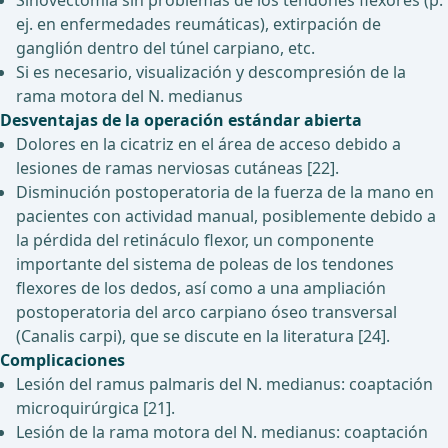
Sinovectomía sin problemas de los tendones flexores (p.
ej. en enfermedades reumáticas), extirpación de
ganglión dentro del túnel carpiano, etc.
Si es necesario, visualización y descompresión de la
rama motora del N. medianus
Desventajas de la operación estándar abierta
Dolores en la cicatriz en el área de acceso debido a
lesiones de ramas nerviosas cutáneas [22].
Disminución postoperatoria de la fuerza de la mano en
pacientes con actividad manual, posiblemente debido a
la pérdida del retináculo flexor, un componente
importante del sistema de poleas de los tendones
flexores de los dedos, así como a una ampliación
postoperatoria del arco carpiano óseo transversal
(Canalis carpi), que se discute en la literatura [24].
Complicaciones
Lesión del ramus palmaris del N. medianus: coaptación
microquirúrgica [21].
Lesión de la rama motora del N. medianus: coaptación