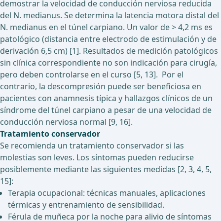
demostrar la velocidad de conducción nerviosa reducida
del N. medianus. Se determina la latencia motora distal del
N. medianus en el túnel carpiano. Un valor de > 4,2 ms es
patológico (distancia entre electrodo de estimulación y de
derivación 6,5 cm) [1]. Resultados de medición patológicos
sin clínica correspondiente no son indicación para cirugía,
pero deben controlarse en el curso [5, 13]. Por el
contrario, la descompresión puede ser beneficiosa en
pacientes con anamnesis típica y hallazgos clínicos de un
síndrome del túnel carpiano a pesar de una velocidad de
conducción nerviosa normal [9, 16].
Tratamiento conservador
Se recomienda un tratamiento conservador si las
molestias son leves. Los síntomas pueden reducirse
posiblemente mediante las siguientes medidas [2, 3, 4, 5,
15]:
Terapia ocupacional: técnicas manuales, aplicaciones
térmicas y entrenamiento de sensibilidad.
Férula de muñeca por la noche para alivio de síntomas