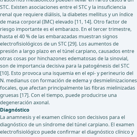
STC. Existen asociaciones entre el STC y la insuficiencia
renal que requiere diálisis, la diabetes mellitus y un índice
de masa corporal (IMC) elevado [11, 14]. Otro factor de
riesgo importante es el embarazo. En el tercer trimestre,
hasta el 40 % de las embarazadas muestran signos
electrofisiológicos de un STC [29]. Los aumentos de
presión a largo plazo en el túnel carpiano, causados entre
otras cosas por hinchazones edematosas de la sinovial,
son de importancia decisiva para la patogénesis del STC
[10]. Esto provoca una isquemia en el epi- y perineurio del
N. medianus con formación de edema y desmielinizaciones
focales, que afectan principalmente las fibras mielinizadas
gruesas [17]. Con el tiempo, puede producirse una
degeneración axonal.
Diagnóstico
La anamnesis y el examen clínico son decisivos para el
diagnóstico de un síndrome del túnel carpiano. El examen
electrofisiológico puede confirmar el diagnóstico clínico y