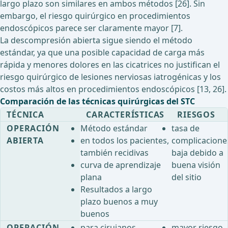
largo plazo son similares en ambos métodos [26]. Sin
embargo, el riesgo quirúrgico en procedimientos
endoscópicos parece ser claramente mayor [7].
La descompresión abierta sigue siendo el método
estándar, ya que una posible capacidad de carga más
rápida y menores dolores en las cicatrices no justifican el
riesgo quirúrgico de lesiones nerviosas iatrogénicas y los
costos más altos en procedimientos endoscópicos [13, 26].
Comparación de las técnicas quirúrgicas del STC
TÉCNICA
CARACTERÍSTICAS
RIESGOS
OPERACIÓN
Método estándar
tasa de
ABIERTA
en todos los pacientes,
complicacione
también recidivas
baja debido a
curva de aprendizaje
buena visión
plana
del sitio
Resultados a largo
plazo buenos a muy
buenos
OPERACIÓN
para cirujanos
mayor riesgo