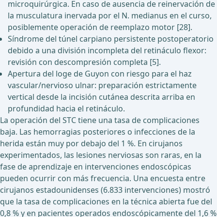
microquirúrgica. En caso de ausencia de reinervación de
la musculatura inervada por el N. medianus en el curso,
posiblemente operación de reemplazo motor [28].
Síndrome del túnel carpiano persistente postoperatorio
debido a una división incompleta del retináculo flexor:
revisión con descompresión completa [5].
Apertura del loge de Guyon con riesgo para el haz
vascular/nervioso ulnar: preparación estrictamente
vertical desde la incisión cutánea descrita arriba en
profundidad hacia el retináculo.
La operación del STC tiene una tasa de complicaciones
baja. Las hemorragias posteriores o infecciones de la
herida están muy por debajo del 1 %. En cirujanos
experimentados, las lesiones nerviosas son raras, en la
fase de aprendizaje en intervenciones endoscópicas
pueden ocurrir con más frecuencia. Una encuesta entre
cirujanos estadounidenses (6.833 intervenciones) mostró
que la tasa de complicaciones en la técnica abierta fue del
0,8 % y en pacientes operados endoscópicamente del 1,6 %