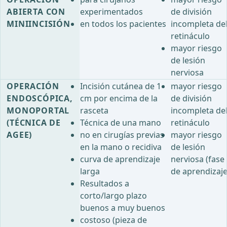
ABIERTA CON
experimentados
de división
MINIINCISIÓN
en todos los pacientes
incompleta de
retináculo
mayor riesgo
de lesión
nerviosa
OPERACIÓN
Incisión cutánea de 1
mayor riesgo
ENDOSCÓPICA,
cm por encima de la
de división
MONOPORTAL
rasceta
incompleta de
(TÉCNICA DE
Técnica de una mano
retináculo
AGEE)
no en cirugías previas
mayor riesgo
en la mano o recidiva
de lesión
curva de aprendizaje
nerviosa (fase
larga
de aprendizaje
Resultados a
corto/largo plazo
buenos a muy buenos
costoso (pieza de