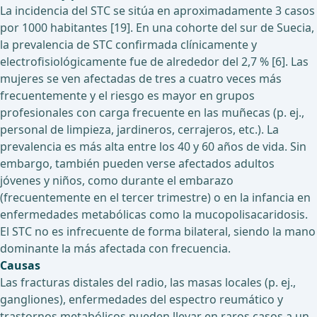
La incidencia del STC se sitúa en aproximadamente 3 casos
por 1000 habitantes [19]. En una cohorte del sur de Suecia,
la prevalencia de STC confirmada clínicamente y
electrofisiológicamente fue de alrededor del 2,7 % [6]. Las
mujeres se ven afectadas de tres a cuatro veces más
frecuentemente y el riesgo es mayor en grupos
profesionales con carga frecuente en las muñecas (p. ej.,
personal de limpieza, jardineros, cerrajeros, etc.). La
prevalencia es más alta entre los 40 y 60 años de vida. Sin
embargo, también pueden verse afectados adultos
jóvenes y niños, como durante el embarazo
(frecuentemente en el tercer trimestre) o en la infancia en
enfermedades metabólicas como la mucopolisacaridosis.
El STC no es infrecuente de forma bilateral, siendo la mano
dominante la más afectada con frecuencia.
Causas
Las fracturas distales del radio, las masas locales (p. ej.,
gangliones), enfermedades del espectro reumático y
trastornos metabólicos pueden llevar en raros casos a un