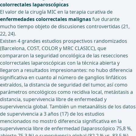
colorrectales laparoscópicas
El valor de la cirugía MIC en la terapia curativa de
enfermedades colorrectales malignas
fue durante
mucho tiempo objeto de discusiones controvertidas (21,
22, 24).
Existen 4 grandes estudios prospectivos randomizados
(Barcelona, COST, COLOR y MRC CLASICC), que
compararon la seguridad oncológica de las resecciones
colorrectales laparoscópicas con la técnica abierta y
llegaron a resultados impresionantes: no hubo diferencia
significativa en cuanto al número de ganglios linfáticos
extraídos, la distancia de seguridad del tumor, así como
parámetros oncológicos como recidiva local, metástasis a
distancia, supervivencia libre de enfermedad y
supervivencia global. También un metaanálisis de los datos
de supervivencia a 3 años (17) de los estudios
mencionados no mostró diferencia significativa en la
supervivencia libre de enfermedad (laparoscópico 75,8 %,
abierto 75,3 %) o supervivencia global (82,2 % vs. 83,5 %).