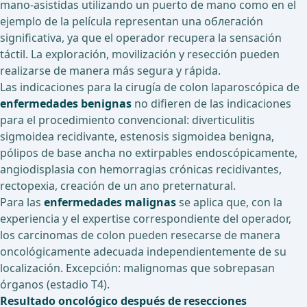
mano-asistidas utilizando un puerto de mano como en el
ejemplo de la película representan una облегación
significativa, ya que el operador recupera la sensación
táctil. La exploración, movilización y resección pueden
realizarse de manera más segura y rápida.
Las indicaciones para la cirugía de colon laparoscópica de
enfermedades benignas
no difieren de las indicaciones
para el procedimiento convencional: diverticulitis
sigmoidea recidivante, estenosis sigmoidea benigna,
pólipos de base ancha no extirpables endoscópicamente,
angiodisplasia con hemorragias crónicas recidivantes,
rectopexia, creación de un ano preternatural.
Para las
enfermedades malignas
se aplica que, con la
experiencia y el expertise correspondiente del operador,
los carcinomas de colon pueden resecarse de manera
oncológicamente adecuada independientemente de su
localización. Excepción: malignomas que sobrepasan
órganos (estadio T4).
Resultado oncológico después de resecciones