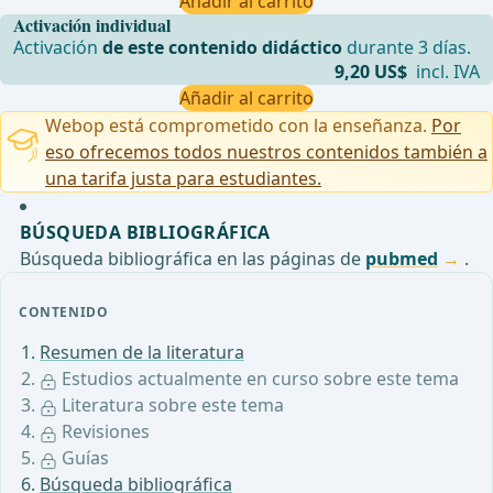
Añadir al carrito
Activación individual
Activación
de este contenido didáctico
durante 3 días.
9,20 US$
incl. IVA
Añadir al carrito
Webop está comprometido con la enseñanza.
Por
eso ofrecemos todos nuestros contenidos también a
una tarifa justa para estudiantes.
BÚSQUEDA BIBLIOGRÁFICA
Búsqueda bibliográfica en las páginas de
pubmed
.
CONTENIDO
Resumen de la literatura
Estudios actualmente en curso sobre este tema
Literatura sobre este tema
Revisiones
Guías
Búsqueda bibliográfica