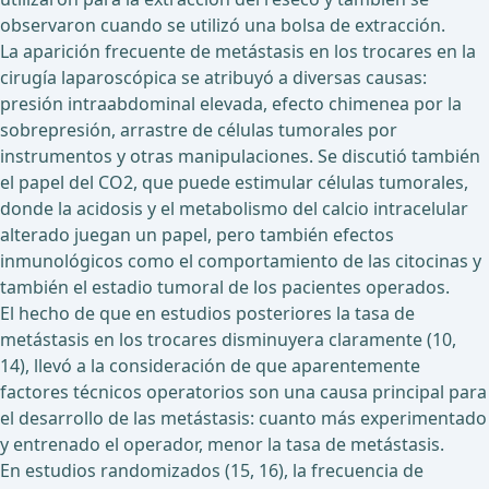
observaron cuando se utilizó una bolsa de extracción.
La aparición frecuente de metástasis en los trocares en la
cirugía laparoscópica se atribuyó a diversas causas:
presión intraabdominal elevada, efecto chimenea por la
sobrepresión, arrastre de células tumorales por
instrumentos y otras manipulaciones. Se discutió también
el papel del CO2, que puede estimular células tumorales,
donde la acidosis y el metabolismo del calcio intracelular
alterado juegan un papel, pero también efectos
inmunológicos como el comportamiento de las citocinas y
también el estadio tumoral de los pacientes operados.
El hecho de que en estudios posteriores la tasa de
metástasis en los trocares disminuyera claramente (10,
14), llevó a la consideración de que aparentemente
factores técnicos operatorios son una causa principal para
el desarrollo de las metástasis: cuanto más experimentado
y entrenado el operador, menor la tasa de metástasis.
En estudios randomizados (15, 16), la frecuencia de