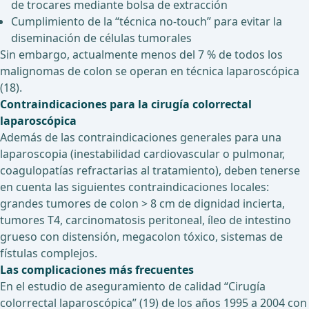
de trocares mediante bolsa de extracción
Cumplimiento de la “técnica no-touch” para evitar la
diseminación de células tumorales
Sin embargo, actualmente menos del 7 % de todos los
malignomas de colon se operan en técnica laparoscópica
(18).
Contraindicaciones para la cirugía colorrectal
laparoscópica
Además de las contraindicaciones generales para una
laparoscopia (inestabilidad cardiovascular o pulmonar,
coagulopatías refractarias al tratamiento), deben tenerse
en cuenta las siguientes contraindicaciones locales:
grandes tumores de colon > 8 cm de dignidad incierta,
tumores T4, carcinomatosis peritoneal, íleo de intestino
grueso con distensión, megacolon tóxico, sistemas de
fístulas complejos.
Las complicaciones más frecuentes
En el estudio de aseguramiento de calidad “Cirugía
colorrectal laparoscópica” (19) de los años 1995 a 2004 con