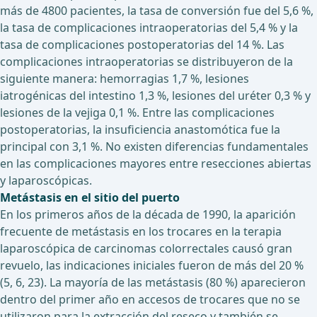
más de 4800 pacientes, la tasa de conversión fue del 5,6 %,
la tasa de complicaciones intraoperatorias del 5,4 % y la
tasa de complicaciones postoperatorias del 14 %. Las
complicaciones intraoperatorias se distribuyeron de la
siguiente manera: hemorragias 1,7 %, lesiones
iatrogénicas del intestino 1,3 %, lesiones del uréter 0,3 % y
lesiones de la vejiga 0,1 %. Entre las complicaciones
postoperatorias, la insuficiencia anastomótica fue la
principal con 3,1 %. No existen diferencias fundamentales
en las complicaciones mayores entre resecciones abiertas
y laparoscópicas.
Metástasis en el sitio del puerto
En los primeros años de la década de 1990, la aparición
frecuente de metástasis en los trocares en la terapia
laparoscópica de carcinomas colorrectales causó gran
revuelo, las indicaciones iniciales fueron de más del 20 %
(5, 6, 23). La mayoría de las metástasis (80 %) aparecieron
dentro del primer año en accesos de trocares que no se
utilizaron para la extracción del reseco y también se