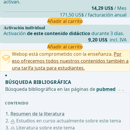
activan.
14,29 US$
/ Mes
171,50 US$ / facturación anual
Añadir al carrito
Activación individual
Activación
de este contenido didáctico
durante 3 días.
9,20 US$
incl. IVA
Añadir al carrito
Webop está comprometido con la enseñanza.
Por
eso ofrecemos todos nuestros contenidos también a
una tarifa justa para estudiantes.
BÚSQUEDA BIBLIOGRÁFICA
Búsqueda bibliográfica en las páginas de
pubmed
.
CONTENIDO
Resumen de la literatura
Estudios en curso actualmente sobre este tema
Literatura sobre este tema