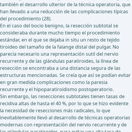
también el desarrollo ulterior de la técnica operatoria, que
han llevado a una reducción de las complicaciones típicas
del procedimiento (28).
En el caso del bocio benigno, la resección subtotal se
consideraba durante mucho tiempo el procedimiento
estándar, en el que se dejaba in situ un resto de tejido
tiroideo del tamaño de la falange distal del pulgar. No
parecía necesario una representación sutil del nervio
recurrente y de las glándulas paratiroides, la línea de
resección se encontraba a una distancia segura de las
estructuras mencionadas. Se creía que así se podían evitar
en gran medida complicaciones como la paresia
recurrente y el hipoparatiroidismo postoperatorio.
Sin embargo, las resecciones subtotales tienen tasas de
recidiva altas de hasta el 40 %, por lo que se hizo evidente
la necesidad de resecciones más radicales, lo que
inevitablemente llevó al desarrollo de técnicas operatorias
modernas con representación del nervio recurrente y de
las glándulas paratiroides, para evitar una alta tasa de