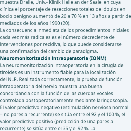
muestra Dralle, Univ.- Klinik Halle an der Saale, en cuya
clínica el porcentaje de resecciones totales de lóbulos en
bocio benigno aumentó de 20 a 70 % en 13 años a partir de
mediados de los años 1990 (20).
La consecuencia inmediata de los procedimientos iniciales
cada vez más radicales es el número decreciente de
intervenciones por recidiva, lo que puede considerarse
una confirmación del cambio de paradigma.
Neuromonitorización intraoperatoria (IONM)
La neuromonitorización intraoperatoria en la cirugía de
tiroides es un instrumento fiable para la localización
del NLR. Realizada correctamente, la prueba de función
intraoperatoria del nervio muestra una buena
concordancia con la función de las cuerdas vocales
controlada postoperatoriamente mediante laringoscopia.
El valor predictivo negativo (estimulación nerviosa normal
= no paresia recurrente) se sitúa entre el 92 y el 100 %, el
valor predictivo positivo (predicción de una paresia
recurrente) se sitúa entre el 35 y el 92 %. La