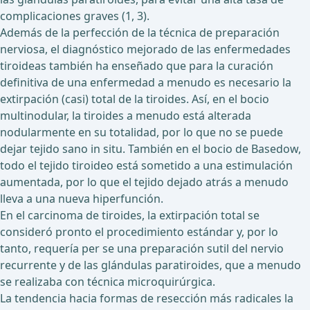
complicaciones graves (1, 3).
Además de la perfección de la técnica de preparación
nerviosa, el diagnóstico mejorado de las enfermedades
tiroideas también ha enseñado que para la curación
definitiva de una enfermedad a menudo es necesario la
extirpación (casi) total de la tiroides. Así, en el bocio
multinodular, la tiroides a menudo está alterada
nodularmente en su totalidad, por lo que no se puede
dejar tejido sano in situ. También en el bocio de Basedow,
todo el tejido tiroideo está sometido a una estimulación
aumentada, por lo que el tejido dejado atrás a menudo
lleva a una nueva hiperfunción.
En el carcinoma de tiroides, la extirpación total se
consideró pronto el procedimiento estándar y, por lo
tanto, requería per se una preparación sutil del nervio
recurrente y de las glándulas paratiroides, que a menudo
se realizaba con técnica microquirúrgica.
La tendencia hacia formas de resección más radicales la