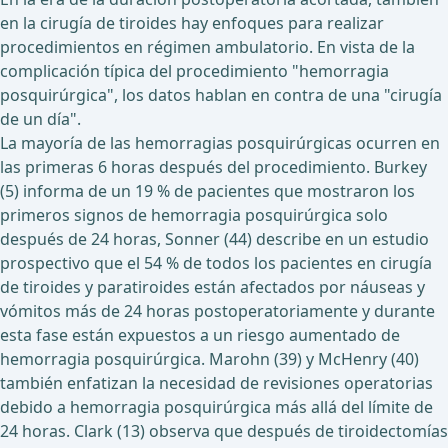
en la cirugía de tiroides hay enfoques para realizar
procedimientos en régimen ambulatorio. En vista de la
complicación típica del procedimiento "hemorragia
posquirúrgica", los datos hablan en contra de una "cirugía
de un día".
La mayoría de las hemorragias posquirúrgicas ocurren en
las primeras 6 horas después del procedimiento. Burkey
(5) informa de un 19 % de pacientes que mostraron los
primeros signos de hemorragia posquirúrgica solo
después de 24 horas, Sonner (44) describe en un estudio
prospectivo que el 54 % de todos los pacientes en cirugía
de tiroides y paratiroides están afectados por náuseas y
vómitos más de 24 horas postoperatoriamente y durante
esta fase están expuestos a un riesgo aumentado de
hemorragia posquirúrgica. Marohn (39) y McHenry (40)
también enfatizan la necesidad de revisiones operatorias
debido a hemorragia posquirúrgica más allá del límite de
24 horas. Clark (13) observa que después de tiroidectomías