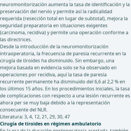
neuromonitorización aumenta la tasa de identificación y la
preservación del nervio y permite así la radicalidad
requerida (resección total en lugar de subtotal), mejora la
seguridad preparatoria en situaciones exigentes
(carcinoma, recidiva) y permite una operación conforme a
las directrices.
Desde la introducción de la neuromonitorización
intraoperatoria, la frecuencia de paresia recurrente en la
cirugía de tiroides ha disminuido. Sin embargo, una
mejora basada en evidencia solo se ha observado en
operaciones por recidiva, aquí la tasa de paresia
recurrente permanente ha disminuido del 6,6 al 2,2 % en
los últimos 15 años. En los procedimientos iniciales, la tasa
de complicaciones con respecto a una lesión recurrente es
ahora per se muy baja debido a la representación
consecuente del NLR.
Literatura: 3, 4, 12, 21, 29, 30, 47
Cirugía de tiroides en régimen ambulatorio
En la era de la duración postoperatoria acortada, también