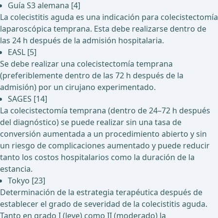
Guía S3 alemana [4]
La colecistitis aguda es una indicación para colecistectomía
laparoscópica temprana. Esta debe realizarse dentro de
las 24 h después de la admisión hospitalaria.
EASL [5]
Se debe realizar una colecistectomía temprana
(preferiblemente dentro de las 72 h después de la
admisión) por un cirujano experimentado.
SAGES [14]
La colecistectomía temprana (dentro de 24–72 h después
del diagnóstico) se puede realizar sin una tasa de
conversión aumentada a un procedimiento abierto y sin
un riesgo de complicaciones aumentado y puede reducir
tanto los costos hospitalarios como la duración de la
estancia.
Tokyo [23]
Determinación de la estrategia terapéutica después de
establecer el grado de severidad de la colecistitis aguda.
Tanto en grado I (leve) como II (moderado) la