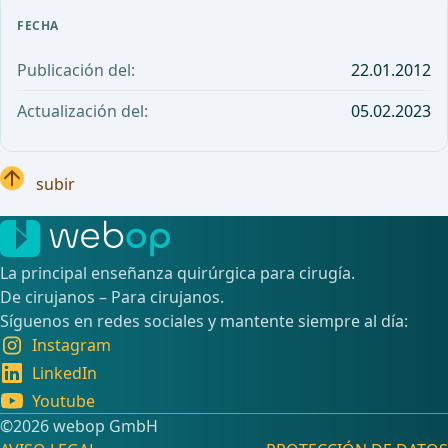
FECHA
Publicación del:
22.01.2012
Actualización del:
05.02.2023
subir
La principal enseñanza quirúrgica para cirugía.
De cirujanos – Para cirujanos.
Síguenos en redes sociales y mantente siempre al día:
Instagram
LinkedIn
Youtube
©️2026 webop GmbH