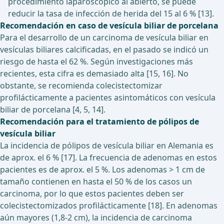
procedimiento laparoscópico al abierto, se puede
reducir la tasa de infección de herida del 15 al 6 % [13].
Recomendación en caso de vesícula biliar de porcelana
Para el desarrollo de un carcinoma de vesícula biliar en
vesículas biliares calcificadas, en el pasado se indicó un
riesgo de hasta el 62 %. Según investigaciones más
recientes, esta cifra es demasiado alta [15, 16]. No
obstante, se recomienda colecistectomizar
profilácticamente a pacientes asintomáticos con vesícula
biliar de porcelana [4, 5, 14].
Recomendación para el tratamiento de pólipos de
vesícula biliar
La incidencia de pólipos de vesícula biliar en Alemania es
de aprox. el 6 % [17]. La frecuencia de adenomas en estos
pacientes es de aprox. el 5 %. Los adenomas > 1 cm de
tamaño contienen en hasta el 50 % de los casos un
carcinoma, por lo que estos pacientes deben ser
colecistectomizados profilácticamente [18]. En adenomas
aún mayores (1,8-2 cm), la incidencia de carcinoma