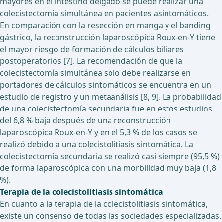
mayores en el intestino delgado se puede realizar una
colecistectomía simultánea en pacientes asintomáticos.
En comparación con la resección en manga y el banding
gástrico, la reconstrucción laparoscópica Roux-en-Y tiene
el mayor riesgo de formación de cálculos biliares
postoperatorios [7]. La recomendación de que la
colecistectomía simultánea solo debe realizarse en
portadores de cálculos sintomáticos se encuentra en un
estudio de registro y un metaanálisis [8, 9]. La probabilidad
de una colecistectomía secundaria fue en estos estudios
del 6,8 % baja después de una reconstrucción
laparoscópica Roux-en-Y y en el 5,3 % de los casos se
realizó debido a una colecistolitiasis sintomática. La
colecistectomía secundaria se realizó casi siempre (95,5 %)
de forma laparoscópica con una morbilidad muy baja (1,8
%).
Terapia de la colecistolitiasis sintomática
En cuanto a la terapia de la colecistolitiasis sintomática,
existe un consenso de todas las sociedades especializadas.