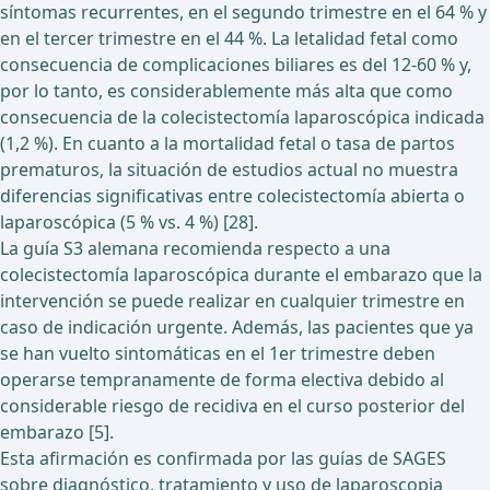
síntomas recurrentes, en el segundo trimestre en el 64 % y
en el tercer trimestre en el 44 %. La letalidad fetal como
consecuencia de complicaciones biliares es del 12-60 % y,
por lo tanto, es considerablemente más alta que como
consecuencia de la colecistectomía laparoscópica indicada
(1,2 %). En cuanto a la mortalidad fetal o tasa de partos
prematuros, la situación de estudios actual no muestra
diferencias significativas entre colecistectomía abierta o
laparoscópica (5 % vs. 4 %) [28].
La guía S3 alemana recomienda respecto a una
colecistectomía laparoscópica durante el embarazo que la
intervención se puede realizar en cualquier trimestre en
caso de indicación urgente. Además, las pacientes que ya
se han vuelto sintomáticas en el 1er trimestre deben
operarse tempranamente de forma electiva debido al
considerable riesgo de recidiva en el curso posterior del
embarazo [5].
Esta afirmación es confirmada por las guías de SAGES
sobre diagnóstico, tratamiento y uso de laparoscopia