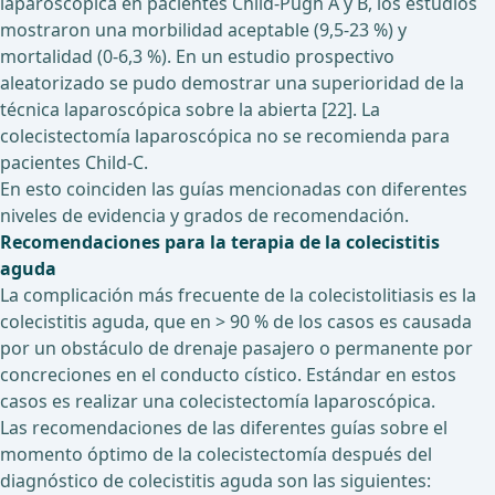
laparoscópica en pacientes Child-Pugh A y B, los estudios
mostraron una morbilidad aceptable (9,5-23 %) y
mortalidad (0-6,3 %). En un estudio prospectivo
aleatorizado se pudo demostrar una superioridad de la
técnica laparoscópica sobre la abierta [22]. La
colecistectomía laparoscópica no se recomienda para
pacientes Child-C.
En esto coinciden las guías mencionadas con diferentes
niveles de evidencia y grados de recomendación.
Recomendaciones para la terapia de la colecistitis
aguda
La complicación más frecuente de la colecistolitiasis es la
colecistitis aguda, que en > 90 % de los casos es causada
por un obstáculo de drenaje pasajero o permanente por
concreciones en el conducto cístico. Estándar en estos
casos es realizar una colecistectomía laparoscópica.
Las recomendaciones de las diferentes guías sobre el
momento óptimo de la colecistectomía después del
diagnóstico de colecistitis aguda son las siguientes: