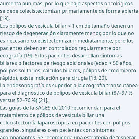
aumenta aún más, por lo que bajo aspectos oncológicos
se debe colecistectomizar primariamente de forma abierta
[19].
Los pólipos de vesícula biliar < 1 cm de tamaño tienen un
riesgo de degeneración claramente menor, por lo que no
es necesario colecistectomizar inmediatamente, pero los
pacientes deben ser controlados regularmente por
ecografía [19]. Si los pacientes desarrollan síntomas
biliares o factores de riesgo adicionales (edad > 50 años,
pólipos solitarios, cálculos biliares, pólipos de crecimiento
rápido), existe indicación para cirugía [18, 20].
La endosonografía es superior a la ecografía transcutánea
para el diagnóstico de pólipos de vesícula biliar (87–97 %
versus 52–76 %) [21].
Las guías de la SAGES de 2010 recomiendan para el
tratamiento de pólipos de vesícula biliar una
colecistectomía laparoscópica en pacientes con pólipos
grandes, singulares o en pacientes con síntomas
acompañantes. Se recomienda una estrategia de “esperar