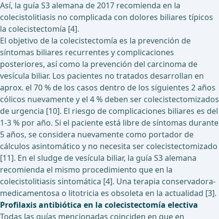
Así, la guía S3 alemana de 2017 recomienda en la
colecistolitiasis no complicada con dolores biliares típicos
la colecistectomía [4].
El objetivo de la colecistectomía es la prevención de
síntomas biliares recurrentes y complicaciones
posteriores, así como la prevención del carcinoma de
vesícula biliar. Los pacientes no tratados desarrollan en
aprox. el 70 % de los casos dentro de los siguientes 2 años
cólicos nuevamente y el 4 % deben ser colecistectomizados
de urgencia [10]. El riesgo de complicaciones biliares es del
1-3 % por año. Si el paciente está libre de síntomas durante
5 años, se considera nuevamente como portador de
cálculos asintomático y no necesita ser colecistectomizado
[11]. En el sludge de vesícula biliar, la guía S3 alemana
recomienda el mismo procedimiento que en la
colecistolitiasis sintomática [4]. Una terapia conservadora-
medicamentosa o litotricia es obsoleta en la actualidad [3].
Profilaxis antibiótica en la colecistectomía electiva
Todas las guías mencionadas coinciden en que en