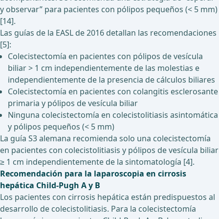
y observar” para pacientes con pólipos pequeños (< 5 mm)
[14].
Las guías de la EASL de 2016 detallan las recomendaciones
[5]:
Colecistectomía en pacientes con pólipos de vesícula
biliar > 1 cm independientemente de las molestias e
independientemente de la presencia de cálculos biliares
Colecistectomía en pacientes con colangitis esclerosante
primaria y pólipos de vesícula biliar
Ninguna colecistectomía en colecistolitiasis asintomática
y pólipos pequeños (< 5 mm)
La guía S3 alemana recomienda solo una colecistectomía
en pacientes con colecistolitiasis y pólipos de vesícula biliar
≥ 1 cm independientemente de la sintomatología [4].
Recomendación para la laparoscopia en cirrosis
hepática Child-Pugh A y B
Los pacientes con cirrosis hepática están predispuestos al
desarrollo de colecistolitiasis. Para la colecistectomía