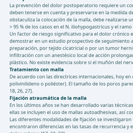
La prevención del dolor postoperatorio requiere un con
deben tenerse en cuenta y preservarse en la medida de l
obstaculiza la colocación de la malla, debe realizarse 
> 95 % de los casos en el N. iliohypogastricus y el ramo
Un factor de riesgo significativo para el dolor crónico 
demostrar en un estudio prospectivo de seguimiento a 
preparación, por tejido cicatricial o por un tumor her
infiltración con un anestésico local de acción prolong
plástico. No existe evidencia sobre si el muñón del ner
Tratamiento con malla
De acuerdo con las directrices internacionales, hoy e
polivinilideno o poliéster). El tamaño de los poros pare
18, 26, 27].
Fijación atraumática de la malla
En los últimos años se han desarrollado varias técnicas
ellas se incluyen el uso de mallas autoadhesivas, así c
Las diferentes modalidades de fijación se investigaron
encontraron diferencias en las tasas de recurrencia y e