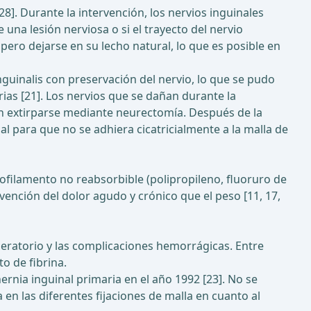
8]. Durante la intervención, los nervios inguinales
una lesión nerviosa o si el trayecto del nervio
 pero dejarse en su lecho natural, lo que es posible en
oinguinalis con preservación del nervio, lo que se pudo
ias [21]. Los nervios que se dañan durante la
ben extirparse mediante neurectomía. Después de la
l para que no se adhiera cicatricialmente a la malla de
ofilamento no reabsorbible (polipropileno, fluoruro de
evención del dolor agudo y crónico que el peso [11, 17,
operatorio y las complicaciones hemorrágicas. Entre
o de fibrina.
rnia inguinal primaria en el año 1992 [23]. No se
 en las diferentes fijaciones de malla en cuanto al