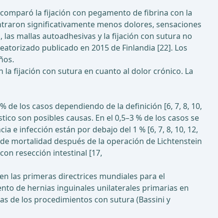
 comparó la fijación con pegamento de fibrina con la
ontraron significativamente menos dolores, sensaciones
 las mallas autoadhesivas y la fijación con sutura no
eatorizado publicado en 2015 de Finlandia [22]. Los
ños.
a fijación con sutura en cuanto al dolor crónico. La
 de los casos dependiendo de la definición [6, 7, 8, 10,
stico son posibles causas. En el 0,5–3 % de los casos se
 e infección están por debajo del 1 % [6, 7, 8, 10, 12,
asa de mortalidad después de la operación de Lichtenstein
on resección intestinal [17,
en las primeras directrices mundiales para el
nto de hernias inguinales unilaterales primarias en
las de los procedimientos con sutura (Bassini y