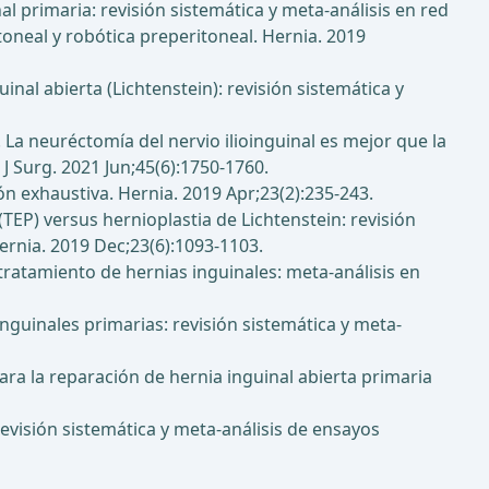
al primaria: revisión sistemática y meta-análisis en red
oneal y robótica preperitoneal. Hernia. 2019
nal abierta (Lichtenstein): revisión sistemática y
 P. La neuréctomía del nervio ilioinguinal es mejor que la
 J Surg. 2021 Jun;45(6):1750-1760.
ón exhaustiva. Hernia. 2019 Apr;23(2):235-243.
 (TEP) versus hernioplastia de Lichtenstein: revisión
ernia. 2019 Dec;23(6):1093-1103.
tratamiento de hernias inguinales: meta-análisis en
nguinales primarias: revisión sistemática y meta-
ra la reparación de hernia inguinal abierta primaria
revisión sistemática y meta-análisis de ensayos