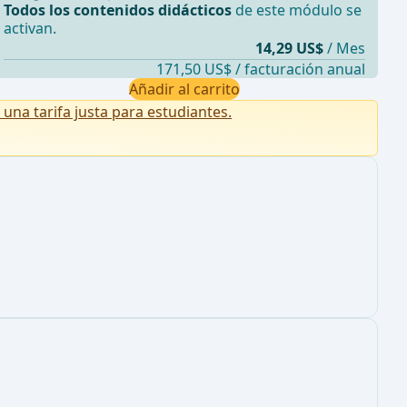
Todos los contenidos didácticos
de este módulo se
activan.
14,29 US$
/ Mes
171,50 US$ / facturación anual
Añadir al carrito
na tarifa justa para estudiantes.