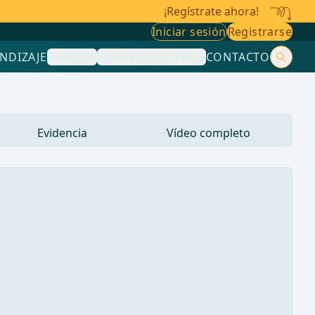
¡Regístrate ahora!
Iniciar sesión
Registrarse
NDIZAJE
PRECIOS
SOBRE NOSOTROS
CONTACTO
Evidencia
Vídeo completo