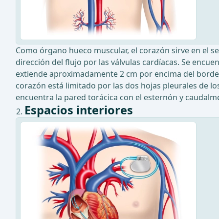
Como órgano hueco muscular, el corazón sirve en el se
dirección del flujo por las válvulas cardíacas. Se encue
extiende aproximadamente 2 cm por encima del borde est
corazón está limitado por las dos hojas pleurales de l
encuentra la pared torácica con el esternón y caudalme
Espacios interiores