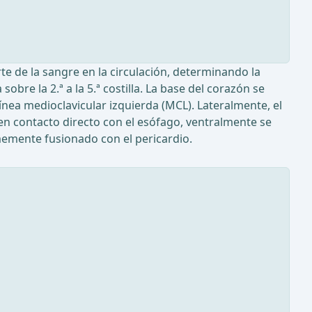
e de la sangre en la circulación, determinando la
bre la 2.ª a la 5.ª costilla. La base del corazón se
nea medioclavicular izquierda (MCL). Lateralmente, el
 en contacto directo con el esófago, ventralmente se
memente fusionado con el pericardio.