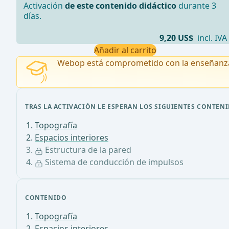
Activación
de este contenido didáctico
durante 3
días.
9,20 US$
incl. IVA
Añadir al carrito
Webop está comprometido con la enseñanz
TRAS LA ACTIVACIÓN LE ESPERAN LOS SIGUIENTES CONTENI
Topografía
Espacios interiores
Estructura de la pared
Sistema de conducción de impulsos
CONTENIDO
Topografía
Espacios interiores