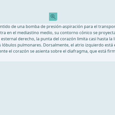
ntido de una bomba de presión-aspiración para el transport
ntra en el mediastino medio, su contorno cónico se proyecta so
ernal derecho, la punta del corazón limita casi hasta la lí
os lóbulos pulmonares. Dorsalmente, el atrio izquierdo está
nte el corazón se asienta sobre el diafragma, que está fir