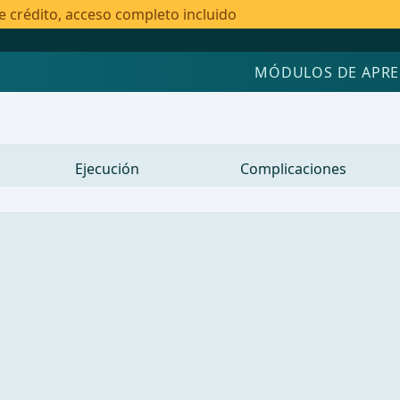
e crédito, acceso completo incluido
MÓDULOS DE APRE
Ejecución
Complicaciones