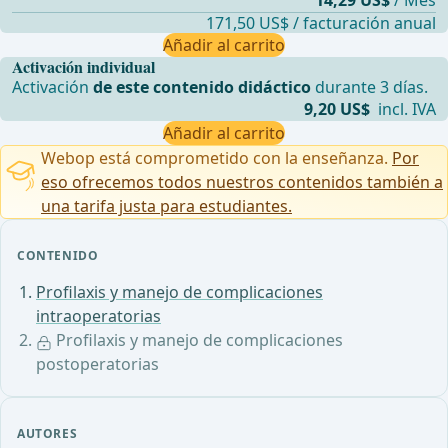
14,29 US$
/ Mes
171,50 US$ / facturación anual
Añadir al carrito
Activación individual
Activación
de este contenido didáctico
durante 3 días.
9,20 US$
incl. IVA
Añadir al carrito
Webop está comprometido con la enseñanza.
Por
eso ofrecemos todos nuestros contenidos también a
una tarifa justa para estudiantes.
CONTENIDO
Profilaxis y manejo de complicaciones
intraoperatorias
Profilaxis y manejo de complicaciones
postoperatorias
AUTORES