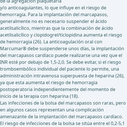
de la agregación plaquetaria
y/o anticoagulantes, lo que influye en el riesgo de
hemorragia. Para la implantación del marcapasos,
generalmente no es necesario suspender el ácido
acetilsalicílico, mientras que la combinación de ácido
acetilsalicílico y clopidogrel/ticlopidina aumenta el riesgo
de hemorragia (26). La anticoagulación oral con
Marcumar® debe suspenderse unos días, la implantación
del marcapasos cardíaco puede realizarse una vez que el
INR esté por debajo de 1,5-2,0. Se debe evitar, si el riesgo
tromboembólico individual del paciente lo permite, una
administración intravenosa superpuesta de heparina (26),
ya que esta aumenta el riesgo de hemorragia
postoperatoria independientemente del momento de
inicio de la terapia con heparina (18).
Las infecciones de la bolsa del marcapasos son raras, pero
en algunos casos representan una complicación
amenazante de la implantación del marcapasos cardíaco.
El riesgo de infecciones de la bolsa se sitúa entre el 0,2-5,1