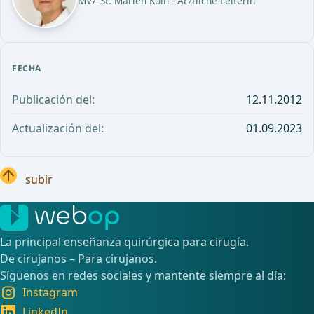
MVZ St. Marien Köln - Ärztliche Leiterin
FECHA
Publicación del:
12.11.2012
Actualización del:
01.09.2023
subir
La principal enseñanza quirúrgica para cirugía.
De cirujanos – Para cirujanos.
Síguenos en redes sociales y mantente siempre al día:
Instagram
LinkedIn