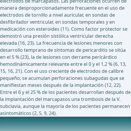
electrodos de marcapasos. Las perforaciones ocurren de
manera desproporcionadamente frecuente en el uso de
electrodos de tornillo a nivel auricular, en sondas de
desfibrilador ventricular, en sondas temporales y en
medicación con esteroides (11). Como factor protector se
demostró una presión sistólica ventricular derecha
elevada (16, 23). La frecuencia de lesiones menores con
desarrollo temprano de síntomas de pericarditis se sitúa
en el 5 % (23), la de lesiones con derrame pericárdico
hemodinámicamente relevante entre el 0 y el 1,2 % (6, 13,
15, 16, 21). Con el uso creciente de electrodos de calibre
pequeño, se acumulan perforaciones subagudas que se
manifiestan meses después de la implantación (12, 22).
Entre el 6 y el 25 % de los pacientes desarrollan después de
la implantación del marcapasos una trombosis de la V.
subclavia, aunque la mayoría de los pacientes permanecen
asintomáticos (2, 5, 9, 24).
Estudios en curso actualmente sobre este tema