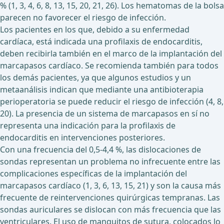
% (1, 3, 4, 6, 8, 13, 15, 20, 21, 26). Los hematomas de la bolsa
parecen no favorecer el riesgo de infección.
Los pacientes en los que, debido a su enfermedad
cardíaca, está indicada una profilaxis de endocarditis,
deben recibirla también en el marco de la implantación del
marcapasos cardíaco. Se recomienda también para todos
los demás pacientes, ya que algunos estudios y un
metaanálisis indican que mediante una antibioterapia
perioperatoria se puede reducir el riesgo de infección (4, 8,
20). La presencia de un sistema de marcapasos en sí no
representa una indicación para la profilaxis de
endocarditis en intervenciones posteriores.
Con una frecuencia del 0,5-4,4 %, las dislocaciones de
sondas representan un problema no infrecuente entre las
complicaciones específicas de la implantación del
marcapasos cardíaco (1, 3, 6, 13, 15, 21) y son la causa más
frecuente de reintervenciones quirúrgicas tempranas. Las
sondas auriculares se dislocan con más frecuencia que las
ventriculares. El uso de manguitos de sutura, colocados lo