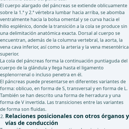
El cuerpo alargado del páncreas se extiende oblicuamente
sobre la 1.ª y 2.ª vértebra lumbar hacia arriba, se abomba
ventralmente hacia la bolsa omental y se curva hacia el
hilio esplénico, donde la transición a la cola se produce sin
una delimitación anatómica exacta. Dorsal al cuerpo se
encuentran, además de la columna vertebral, la aorta, la
vena cava inferior, así como la arteria y la vena mesentérica
superior.
La cola del páncreas forma la continuación puntiaguda del
cuerpo de la glándula y llega hasta el ligamento
esplenorrenal o incluso penetra en él.
El páncreas puede presentarse en diferentes variantes de
forma: oblicuo, en forma de S, transversal y en forma de L.
También se han descrito una forma de herradura y una
forma de V invertida. Las transiciones entre las variantes
de forma son fluidas.
Relaciones posicionales con otros órganos y
vías de conducción