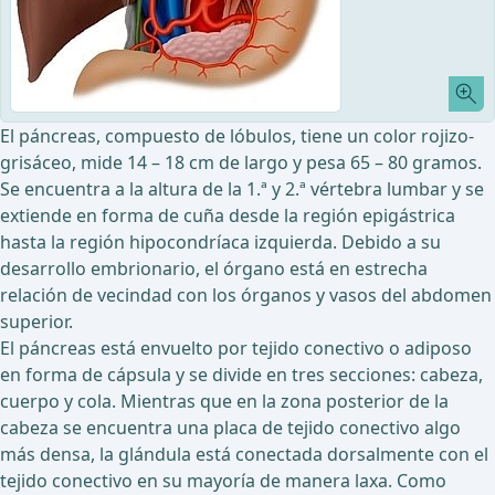
El páncreas, compuesto de lóbulos, tiene un color rojizo-
grisáceo, mide 14 – 18 cm de largo y pesa 65 – 80 gramos.
Se encuentra a la altura de la 1.ª y 2.ª vértebra lumbar y se
extiende en forma de cuña desde la región epigástrica
hasta la región hipocondríaca izquierda. Debido a su
desarrollo embrionario, el órgano está en estrecha
relación de vecindad con los órganos y vasos del abdomen
superior.
El páncreas está envuelto por tejido conectivo o adiposo
en forma de cápsula y se divide en tres secciones: cabeza,
cuerpo y cola. Mientras que en la zona posterior de la
cabeza se encuentra una placa de tejido conectivo algo
más densa, la glándula está conectada dorsalmente con el
tejido conectivo en su mayoría de manera laxa. Como