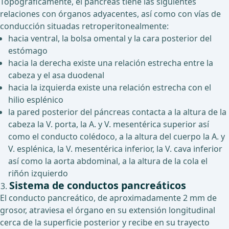
Topográficamente, el páncreas tiene las siguientes
relaciones con órganos adyacentes, así como con vías de
conducción situadas retroperitonealmente:
hacia ventral, la bolsa omental y la cara posterior del
estómago
hacia la derecha existe una relación estrecha entre la
cabeza y el asa duodenal
hacia la izquierda existe una relación estrecha con el
hilio esplénico
la pared posterior del páncreas contacta a la altura de la
cabeza la V. porta, la A. y V. mesentérica superior así
como el conducto colédoco, a la altura del cuerpo la A. y
V. esplénica, la V. mesentérica inferior, la V. cava inferior
así como la aorta abdominal, a la altura de la cola el
riñón izquierdo
Sistema de conductos pancreáticos
El conducto pancreático, de aproximadamente 2 mm de
grosor, atraviesa el órgano en su extensión longitudinal
cerca de la superficie posterior y recibe en su trayecto