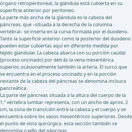
órgano retroperitoneal, la glándula está cubierta en su
superficie anterior por peritoneo.
La parte más ancha de la glándula es la cabeza del
páncreas, que –situada a la derecha de la columna
vertebral– se inserta en la curva formada por el duodeno.
Tanto la superficie anterior como la posterior del duodeno
pueden estar cubiertas aquí en diferente medida por
tejido glandular. La cabeza abarca con su porción caudal
(proceso uncinado) por detrás la vena mesentérica
superior, ocasionalmente también la arteria. El surco que
se encuentra en el proceso uncinado y en la porción
restante de la cabeza del páncreas se denomina incisura
pancreática.
La parte del páncreas situada a la altura del cuerpo de la
1.ª vértebra lumbar representa, con un ancho de aprox. 2
cm, la zona de transición entre la cabeza y el cuerpo y se
encuentra sobre los vasos mesentéricos superiores. Desde
el punto de vista quirúrgico, esta sección también se
denomina cuello del páncreas.