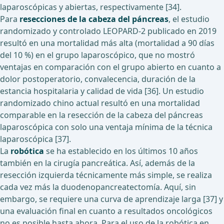
laparoscópicas y abiertas, respectivamente [34].
Para
resecciones de la cabeza del páncreas
, el estudio
randomizado y controlado LEOPARD-2 publicado en 2019
resultó en una mortalidad más alta (mortalidad a 90 días
del 10 %) en el grupo laparoscópico, que no mostró
ventajas en comparación con el grupo abierto en cuanto a
dolor postoperatorio, convalecencia, duración de la
estancia hospitalaria y calidad de vida [36]. Un estudio
randomizado chino actual resultó en una mortalidad
comparable en la resección de la cabeza del páncreas
laparoscópica con solo una ventaja mínima de la técnica
laparoscópica [37].
La
robótica
se ha establecido en los últimos 10 años
también en la cirugía pancreática. Así, además de la
resección izquierda técnicamente más simple, se realiza
cada vez más la duodenopancreatectomía. Aquí, sin
embargo, se requiere una curva de aprendizaje larga [37] y
una evaluación final en cuanto a resultados oncológicos
no es posible hasta ahora. Para el uso de la robótica en