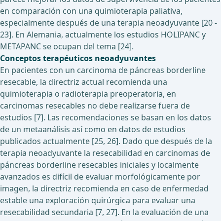
en comparación con una quimioterapia paliativa,
especialmente después de una terapia neoadyuvante [20 -
23]. En Alemania, actualmente los estudios HOLIPANC y
METAPANC se ocupan del tema [24].
Conceptos terapéuticos neoadyuvantes
En pacientes con un carcinoma de páncreas borderline
resecable, la directriz actual recomienda una
quimioterapia o radioterapia preoperatoria, en
carcinomas resecables no debe realizarse fuera de
estudios [7]. Las recomendaciones se basan en los datos
de un metaanálisis así como en datos de estudios
publicados actualmente [25, 26]. Dado que después de la
terapia neoadyuvante la resecabilidad en carcinomas de
páncreas borderline resecables iniciales y localmente
avanzados es difícil de evaluar morfológicamente por
imagen, la directriz recomienda en caso de enfermedad
estable una exploración quirúrgica para evaluar una
resecabilidad secundaria [7, 27]. En la evaluación de una