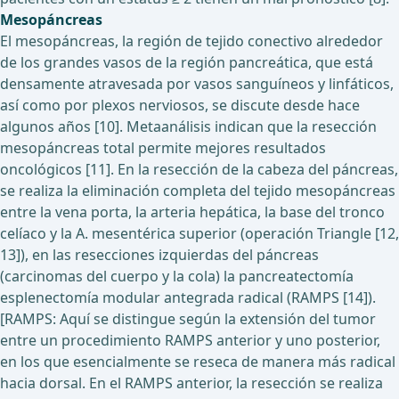
Mesopáncreas
El mesopáncreas, la región de tejido conectivo alrededor
de los grandes vasos de la región pancreática, que está
densamente atravesada por vasos sanguíneos y linfáticos,
así como por plexos nerviosos, se discute desde hace
algunos años [10]. Metaanálisis indican que la resección
mesopáncreas total permite mejores resultados
oncológicos [11]. En la resección de la cabeza del páncreas,
se realiza la eliminación completa del tejido mesopáncreas
entre la vena porta, la arteria hepática, la base del tronco
celíaco y la A. mesentérica superior (operación Triangle [12,
13]), en las resecciones izquierdas del páncreas
(carcinomas del cuerpo y la cola) la pancreatectomía
esplenectomía modular antegrada radical (RAMPS [14]).
[RAMPS: Aquí se distingue según la extensión del tumor
entre un procedimiento RAMPS anterior y uno posterior,
en los que esencialmente se reseca de manera más radical
hacia dorsal. En el RAMPS anterior, la resección se realiza