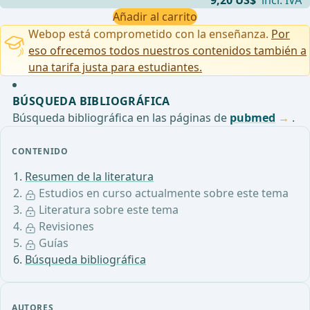
9,20 US$
incl. IVA
Añadir al carrito
Webop está comprometido con la enseñanza.
Por
eso ofrecemos todos nuestros contenidos también a
una tarifa justa para estudiantes.
BÚSQUEDA BIBLIOGRÁFICA
Búsqueda bibliográfica en las páginas de
pubmed
.
CONTENIDO
Resumen de la literatura
Estudios en curso actualmente sobre este tema
Literatura sobre este tema
Revisiones
Guías
Búsqueda bibliográfica
AUTORES