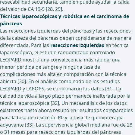
resecabilidad secundaria, también puede ayudar la caída
del valor de CA 19-9 [28. 29].
Técnicas laparoscópicas y robótica en el carcinoma de
páncreas
Las resecciones izquierdas del páncreas y las resecciones
de la cabeza del páncreas deben considerarse de manera
diferenciada. Para las
resecciones izquierdas
en técnica
laparoscópica, el estudio randomizado controlado
LEOPARD mostró una convalecencia más rápida, una
menor pérdida de sangre y ninguna tasa de
complicaciones más alta en comparación con la técnica
abierta [30]. En el análisis combinado de los estudios
LEOPARD y LAPOPS, se confirmaron los datos [31]. La
calidad de vida a largo plazo permanece inalterada por la
técnica laparoscópica [32]. Un metaanálisis de los datos
existentes hasta ahora resultó en resultados comparables
para la tasa de resección R0 y la tasa de quimioterapia
adyuvante [33]. La supervivencia global mediana fue de 28
o 31 meses para resecciones izquierdas del páncreas