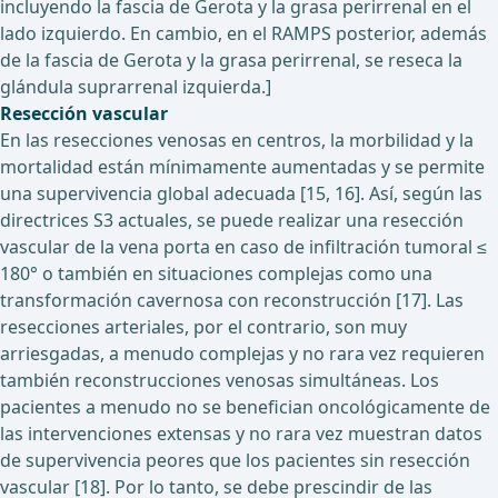
incluyendo la fascia de Gerota y la grasa perirrenal en el
lado izquierdo. En cambio, en el RAMPS posterior, además
de la fascia de Gerota y la grasa perirrenal, se reseca la
glándula suprarrenal izquierda.]
Resección vascular
En las resecciones venosas en centros, la morbilidad y la
mortalidad están mínimamente aumentadas y se permite
una supervivencia global adecuada [15, 16]. Así, según las
directrices S3 actuales, se puede realizar una resección
vascular de la vena porta en caso de infiltración tumoral ≤
180° o también en situaciones complejas como una
transformación cavernosa con reconstrucción [17]. Las
resecciones arteriales, por el contrario, son muy
arriesgadas, a menudo complejas y no rara vez requieren
también reconstrucciones venosas simultáneas. Los
pacientes a menudo no se benefician oncológicamente de
las intervenciones extensas y no rara vez muestran datos
de supervivencia peores que los pacientes sin resección
vascular [18]. Por lo tanto, se debe prescindir de las