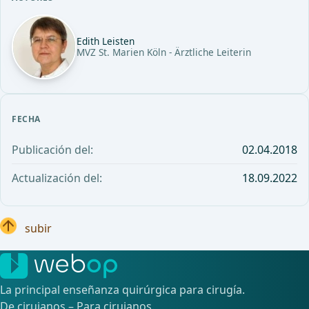
Edith Leisten
MVZ St. Marien Köln - Ärztliche Leiterin
FECHA
Publicación del:
02.04.2018
Actualización del:
18.09.2022
subir
La principal enseñanza quirúrgica para cirugía.
De cirujanos – Para cirujanos.