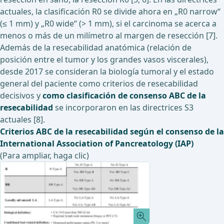
actuales, la clasificación R0 se divide ahora en „R0 narrow“
(≤ 1 mm) y „R0 wide“ (> 1 mm), si el carcinoma se acerca a
menos o más de un milímetro al margen de resección [7].
Además de la resecabilidad anatómica (relación de
posición entre el tumor y los grandes vasos viscerales),
desde 2017 se consideran la biología tumoral y el estado
general del paciente como criterios de resecabilidad
decisivos y
como clasificación de consenso ABC de la
resecabilidad
se incorporaron en las directrices S3
actuales [8].
Criterios ABC de la resecabilidad según el consenso de la
International Association of Pancreatology (IAP)
(Para ampliar, haga clic)