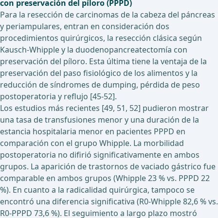
con preservación del píloro (PPPD)
Para la resección de carcinomas de la cabeza del páncreas
y periampulares, entran en consideración dos
procedimientos quirúrgicos, la resección clásica según
Kausch-Whipple y la duodenopancreatectomía con
preservación del píloro. Esta última tiene la ventaja de la
preservación del paso fisiológico de los alimentos y la
reducción de síndromes de dumping, pérdida de peso
postoperatoria y reflujo [45-52].
Los estudios más recientes [49, 51, 52] pudieron mostrar
una tasa de transfusiones menor y una duración de la
estancia hospitalaria menor en pacientes PPPD en
comparación con el grupo Whipple. La morbilidad
postoperatoria no difirió significativamente en ambos
grupos. La aparición de trastornos de vaciado gástrico fue
comparable en ambos grupos (Whipple 23 % vs. PPPD 22
%). En cuanto a la radicalidad quirúrgica, tampoco se
encontró una diferencia significativa (R0-Whipple 82,6 % vs.
R0-PPPD 73,6 %). El seguimiento a largo plazo mostró