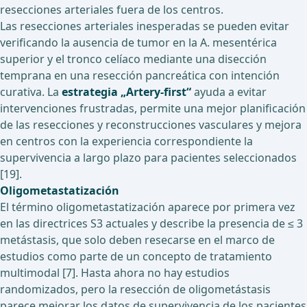
resecciones arteriales fuera de los centros.
Las resecciones arteriales inesperadas se pueden evitar
verificando la ausencia de tumor en la A. mesentérica
superior y el tronco celíaco mediante una disección
temprana en una resección pancreática con intención
curativa. La
estrategia „Artery-first“
ayuda a evitar
intervenciones frustradas, permite una mejor planificación
de las resecciones y reconstrucciones vasculares y mejora
en centros con la experiencia correspondiente la
supervivencia a largo plazo para pacientes seleccionados
[19].
Oligometastatización
El término oligometastatización aparece por primera vez
en las directrices S3 actuales y describe la presencia de ≤ 3
metástasis, que solo deben resecarse en el marco de
estudios como parte de un concepto de tratamiento
multimodal [7]. Hasta ahora no hay estudios
randomizados, pero la resección de oligometástasis
parece mejorar los datos de supervivencia de los pacientes