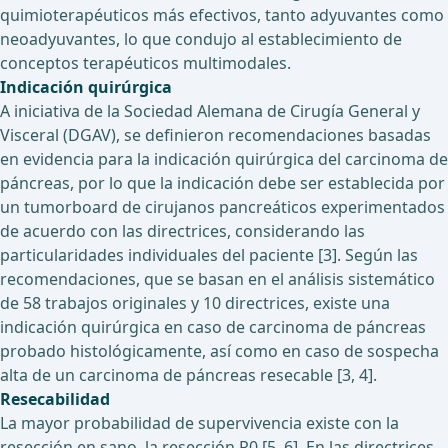
quimioterapéuticos más efectivos, tanto adyuvantes como
neoadyuvantes, lo que condujo al establecimiento de
conceptos terapéuticos multimodales.
Indicación quirúrgica
A iniciativa de la Sociedad Alemana de Cirugía General y
Visceral (DGAV), se definieron recomendaciones basadas
en evidencia para la indicación quirúrgica del carcinoma de
páncreas, por lo que la indicación debe ser establecida por
un tumorboard de cirujanos pancreáticos experimentados
de acuerdo con las directrices, considerando las
particularidades individuales del paciente [3]. Según las
recomendaciones, que se basan en el análisis sistemático
de 58 trabajos originales y 10 directrices, existe una
indicación quirúrgica en caso de carcinoma de páncreas
probado histológicamente, así como en caso de sospecha
alta de un carcinoma de páncreas resecable [3, 4].
Resecabilidad
La mayor probabilidad de supervivencia existe con la
resección en sano, la resección R0 [5, 6]. En las directrices