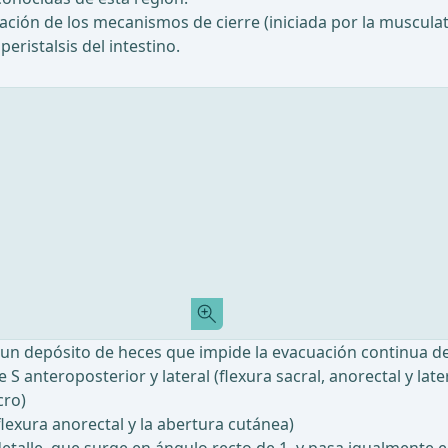
ación de los mecanismos de cierre (iniciada por la musculat
eristalsis del intestino.
a un depósito de heces que impide la evacuación continua d
S anteroposterior y lateral (flexura sacral, anorectal y later
cro)
 flexura anorectal y la abertura cutánea)