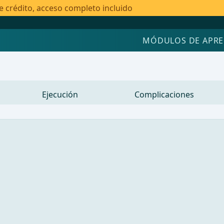
e crédito, acceso completo incluido
MÓDULOS DE APRE
Ejecución
Complicaciones