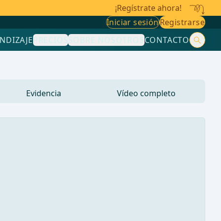
¡Regístrate ahora!
Iniciar sesión
Registrarse
NDIZAJE
PRECIOS
SOBRE NOSOTROS
CONTACTO
Evidencia
Vídeo completo