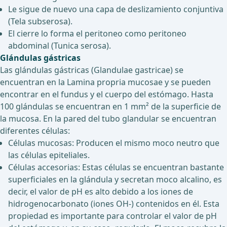
Le sigue de nuevo una capa de deslizamiento conjuntiva
(Tela subserosa).
El cierre lo forma el peritoneo como peritoneo
abdominal (Tunica serosa).
Glándulas gástricas
Las glándulas gástricas (Glandulae gastricae) se
encuentran en la Lamina propria mucosae y se pueden
encontrar en el fundus y el cuerpo del estómago. Hasta
100 glándulas se encuentran en 1 mm² de la superficie de
la mucosa. En la pared del tubo glandular se encuentran
diferentes células:
Células mucosas: Producen el mismo moco neutro que
las células epiteliales.
Células accesorias: Estas células se encuentran bastante
superficiales en la glándula y secretan moco alcalino, es
decir, el valor de pH es alto debido a los iones de
hidrogenocarbonato (iones OH-) contenidos en él. Esta
propiedad es importante para controlar el valor de pH