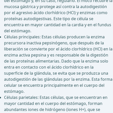
del estómago y, en su caso, regularlo. El moco recubre la
mucosa gástrica y protege así contra la autodigestión
por el agresivo ácido clorhídrico (HCl) y enzimas como
proteínas autodigestivas. Este tipo de célula se
encuentra en mayor cantidad en la cardia y en el fundus
del estómago.
Células principales: Estas células producen la enzima
precursora inactiva pepsinógeno, que después de la
liberación se convierte por el ácido clorhídrico (HCl) en la
enzima activa pepsina y es responsable de la digestión
de las proteínas alimentarias. Dado que la enzima solo
entra en contacto con el ácido clorhídrico en la
superficie de la glándula, se evita que se produzca una
autodigestión de las glándulas por la enzima. Esta forma
celular se encuentra principalmente en el cuerpo del
estómago.
Células parietales: Estas células, que se encuentran en
mayor cantidad en el cuerpo del estómago, forman
abundantes iones de hidrógeno (iones H+), que se