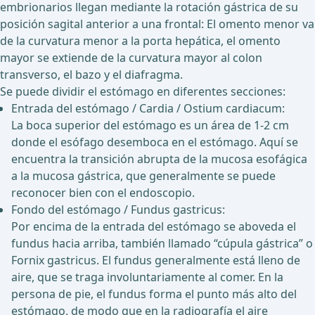
embrionarios llegan mediante la rotación gástrica de su
posición sagital anterior a una frontal: El omento menor va
de la curvatura menor a la porta hepática, el omento
mayor se extiende de la curvatura mayor al colon
transverso, el bazo y el diafragma.
Se puede dividir el estómago en diferentes secciones:
Entrada del estómago / Cardia / Ostium cardiacum:
La boca superior del estómago es un área de 1-2 cm
donde el esófago desemboca en el estómago. Aquí se
encuentra la transición abrupta de la mucosa esofágica
a la mucosa gástrica, que generalmente se puede
reconocer bien con el endoscopio.
Fondo del estómago / Fundus gastricus:
Por encima de la entrada del estómago se aboveda el
fundus hacia arriba, también llamado “cúpula gástrica” o
Fornix gastricus. El fundus generalmente está lleno de
aire, que se traga involuntariamente al comer. En la
persona de pie, el fundus forma el punto más alto del
estómago, de modo que en la radiografía el aire