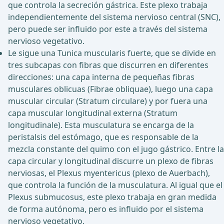
que controla la secreción gástrica. Este plexo trabaja
independientemente del sistema nervioso central (SNC),
pero puede ser influido por este a través del sistema
nervioso vegetativo.
Le sigue una Tunica muscularis fuerte, que se divide en
tres subcapas con fibras que discurren en diferentes
direcciones: una capa interna de pequeñas fibras
musculares oblicuas (Fibrae obliquae), luego una capa
muscular circular (Stratum circulare) y por fuera una
capa muscular longitudinal externa (Stratum
longitudinale). Esta musculatura se encarga de la
peristalsis del estómago, que es responsable de la
mezcla constante del quimo con el jugo gástrico. Entre la
capa circular y longitudinal discurre un plexo de fibras
nerviosas, el Plexus myentericus (plexo de Auerbach),
que controla la función de la musculatura. Al igual que el
Plexus submucosus, este plexo trabaja en gran medida
de forma autónoma, pero es influido por el sistema
nervioso vegetativo.