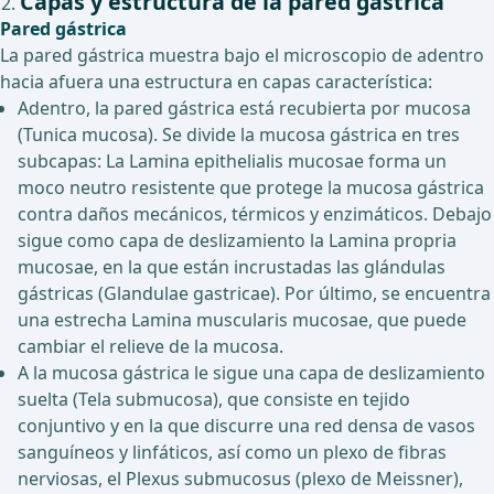
Capas y estructura de la pared gástrica
Pared gástrica
La pared gástrica muestra bajo el microscopio de adentro
hacia afuera una estructura en capas característica:
Adentro, la pared gástrica está recubierta por mucosa
(Tunica mucosa). Se divide la mucosa gástrica en tres
subcapas: La Lamina epithelialis mucosae forma un
moco neutro resistente que protege la mucosa gástrica
contra daños mecánicos, térmicos y enzimáticos. Debajo
sigue como capa de deslizamiento la Lamina propria
mucosae, en la que están incrustadas las glándulas
gástricas (Glandulae gastricae). Por último, se encuentra
una estrecha Lamina muscularis mucosae, que puede
cambiar el relieve de la mucosa.
A la mucosa gástrica le sigue una capa de deslizamiento
suelta (Tela submucosa), que consiste en tejido
conjuntivo y en la que discurre una red densa de vasos
sanguíneos y linfáticos, así como un plexo de fibras
nerviosas, el Plexus submucosus (plexo de Meissner),