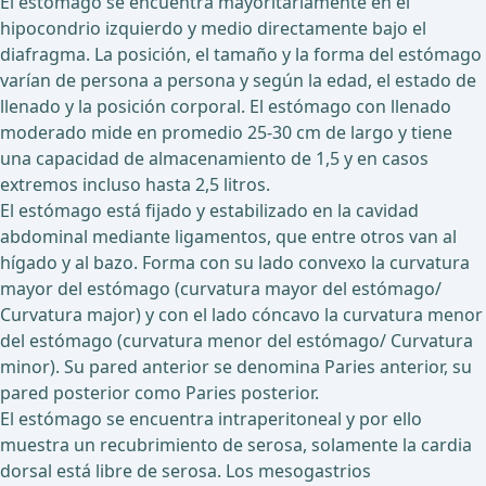
El estómago se encuentra mayoritariamente en el
hipocondrio izquierdo y medio directamente bajo el
diafragma. La posición, el tamaño y la forma del estómago
varían de persona a persona y según la edad, el estado de
llenado y la posición corporal. El estómago con llenado
moderado mide en promedio 25-30 cm de largo y tiene
una capacidad de almacenamiento de 1,5 y en casos
extremos incluso hasta 2,5 litros.
El estómago está fijado y estabilizado en la cavidad
abdominal mediante ligamentos, que entre otros van al
hígado y al bazo. Forma con su lado convexo la curvatura
mayor del estómago (curvatura mayor del estómago/
Curvatura major) y con el lado cóncavo la curvatura menor
del estómago (curvatura menor del estómago/ Curvatura
minor). Su pared anterior se denomina Paries anterior, su
pared posterior como Paries posterior.
El estómago se encuentra intraperitoneal y por ello
muestra un recubrimiento de serosa, solamente la cardia
dorsal está libre de serosa. Los mesogastrios