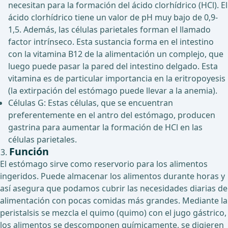
necesitan para la formación del ácido clorhídrico (HCl). El
ácido clorhídrico tiene un valor de pH muy bajo de 0,9-
1,5. Además, las células parietales forman el llamado
factor intrínseco. Esta sustancia forma en el intestino
con la vitamina B12 de la alimentación un complejo, que
luego puede pasar la pared del intestino delgado. Esta
vitamina es de particular importancia en la eritropoyesis
(la extirpación del estómago puede llevar a la anemia).
Células G: Estas células, que se encuentran
preferentemente en el antro del estómago, producen
gastrina para aumentar la formación de HCl en las
células parietales.
Función
El estómago sirve como reservorio para los alimentos
ingeridos. Puede almacenar los alimentos durante horas y
así asegura que podamos cubrir las necesidades diarias de
alimentación con pocas comidas más grandes. Mediante la
peristalsis se mezcla el quimo (quimo) con el jugo gástrico,
los alimentos se descomponen químicamente, se digieren