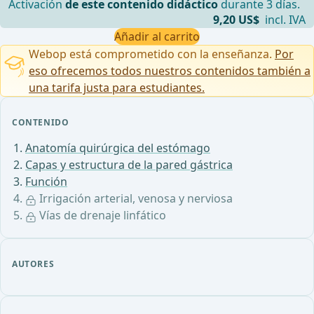
Activación
de este contenido didáctico
durante 3 días.
9,20 US$
incl. IVA
Añadir al carrito
Webop está comprometido con la enseñanza.
Por
eso ofrecemos todos nuestros contenidos también a
una tarifa justa para estudiantes.
CONTENIDO
Anatomía quirúrgica del estómago
Capas y estructura de la pared gástrica
Función
Irrigación arterial, venosa y nerviosa
Vías de drenaje linfático
AUTORES