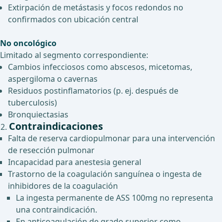
Extirpación de metástasis y focos redondos no
confirmados con ubicación central
No oncológico
Limitado al segmento correspondiente:
Cambios infecciosos como abscesos, micetomas,
aspergiloma o cavernas
Residuos postinflamatorios (p. ej. después de
tuberculosis)
Bronquiectasias
Contraindicaciones
Falta de reserva cardiopulmonar para una intervención
de resección pulmonar
Incapacidad para anestesia general
Trastorno de la coagulación sanguínea o ingesta de
inhibidores de la coagulación
La ingesta permanente de ASS 100mg no representa
una contraindicación.
En anticoagulación de grado superior como