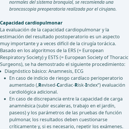
normales del sistema bronquial, se recomienda una
broncoscopia preoperatoria realizada por el cirujano.
Capacidad cardiopulmonar
La evaluación de la capacidad cardiopulmonar y la
estimación del resultado postoperatorio es un aspecto
muy importante y a veces difícil de la cirugía torácica.
Basado en los algoritmos de la ERS (= European
Respiratory Society) y ESTS (= European Society of Thoracic
Surgeons), se ha demostrado el siguiente procedimiento:
Diagnóstico básico: Anamnesis, ECG
En caso de indicio de riesgo cardíaco perioperatorio
aumentado (‚
R
evised-
C
ardiac-
R
isk-
I
ndex“) evaluación
cardiológica adicional.
En caso de discrepancia entre la capacidad de carga
anamnésica (subir escaleras, trabajo en el jardín,
paseos) y los parámetros de las pruebas de función
pulmonar, los resultados deben cuestionarse
críticamente y, si es necesario, repetir los exámenes.