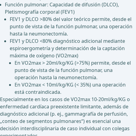
Función pulmonar: Capacidad de difusión (DLCO),
Pletismografía corporal (FEV1)
FEV1 y DLCO >80% del valor teórico permite, desde el
punto de vista de la función pulmonar, una operación
hasta la neumonectomía.
FEV1 y DLCO <80% diagnóstico adicional mediante
espiroergometría y determinación de la captación
máxima de oxígeno (VO2max)
En VO2max > 20ml/kg/KG (>75%) permite, desde el
punto de vista de la función pulmonar, una
operación hasta la neumonectomía.
En VO2max < 10ml/kg/KG (< 35%) una operación
está contraindicada.
Especialmente en los casos de VO2max 10-20ml/kg/KG o
enfermedad cardíaca preexistente limitante, además de
diagnóstico adicional (p. ej., gammagrafía de perfusión,
„conteo de segmentos pulmonares“) es esencial una
decisión interdisciplinaria de caso individual con colegas
experimentados.