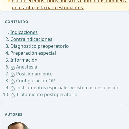
eso ofrecemos todos nuestros contenidos también a
una tarifa justa para estudiantes.
CONTENIDO
Indicaciones
Contraindicaciones
Diagnóstico preoperatorio
Preparación especial
Información
Anestesia
Posicionamiento
Configuración OP
Instrumentos especiales y sistemas de sujeción
Tratamiento postoperatorio
AUTORES