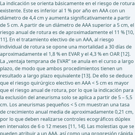
La indicación se orienta básicamente en el riesgo de rotura
existente. Este es inferior al 1 % por año en AAA con un
diámetro de 4,4 cm y aumenta significativamente a partir
de 5 cm. A partir de un diámetro de AAA superior a 5 cm, el
riesgo anual de rotura es de aproximadamente el 11 % [10,
11]. En el tratamiento electivo de un AAA, al riesgo
individual de rotura se opone una mortalidad a 30 días de
aproximadamente el 1,8 % en EVAR y el 4,3 % en OAR [12].
La „ventaja temprana de EVAR“ se anula en el curso a largo
plazo, de modo que ambos procedimientos tienen un
resultado a largo plazo equivalente [13]. De ello se deduce
que el riesgo quirúrgico electivo en AAA < 5 cm es mayor
que el riesgo anual de rotura, por lo que la indicación para
la exclusión del aneurisma solo se aplica a partir de 5 – 5,5
cm. Los aneurismas pequeños < 5 cm muestran una tasa
de crecimiento anual media de aproximadamente 0,21 cm,
por lo que deben realizarse controles ecográficos dúplex
en intervalos de 6 o 12 meses [11, 14]. Las molestias que se
pueden atribuir a un AAA, así como una progresión rápida