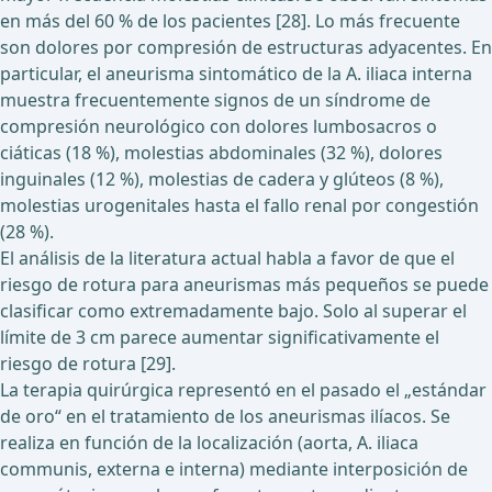
en más del 60 % de los pacientes [28]. Lo más frecuente
son dolores por compresión de estructuras adyacentes. En
particular, el aneurisma sintomático de la A. iliaca interna
muestra frecuentemente signos de un síndrome de
compresión neurológico con dolores lumbosacros o
ciáticas (18 %), molestias abdominales (32 %), dolores
inguinales (12 %), molestias de cadera y glúteos (8 %),
molestias urogenitales hasta el fallo renal por congestión
(28 %).
El análisis de la literatura actual habla a favor de que el
riesgo de rotura para aneurismas más pequeños se puede
clasificar como extremadamente bajo. Solo al superar el
límite de 3 cm parece aumentar significativamente el
riesgo de rotura [29].
La terapia quirúrgica representó en el pasado el „estándar
de oro“ en el tratamiento de los aneurismas ilíacos. Se
realiza en función de la localización (aorta, A. iliaca
communis, externa e interna) mediante interposición de