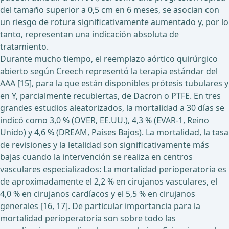
del tamaño superior a 0,5 cm en 6 meses, se asocian con
un riesgo de rotura significativamente aumentado y, por lo
tanto, representan una indicación absoluta de
tratamiento.
Durante mucho tiempo, el reemplazo aórtico quirúrgico
abierto según Creech representó la terapia estándar del
AAA [15], para la que están disponibles prótesis tubulares y
en Y, parcialmente recubiertas, de Dacron o PTFE. En tres
grandes estudios aleatorizados, la mortalidad a 30 días se
indicó como 3,0 % (OVER, EE.UU.), 4,3 % (EVAR-1, Reino
Unido) y 4,6 % (DREAM, Países Bajos). La mortalidad, la tasa
de revisiones y la letalidad son significativamente más
bajas cuando la intervención se realiza en centros
vasculares especializados: La mortalidad perioperatoria es
de aproximadamente el 2,2 % en cirujanos vasculares, el
4,0 % en cirujanos cardíacos y el 5,5 % en cirujanos
generales [16, 17]. De particular importancia para la
mortalidad perioperatoria son sobre todo las