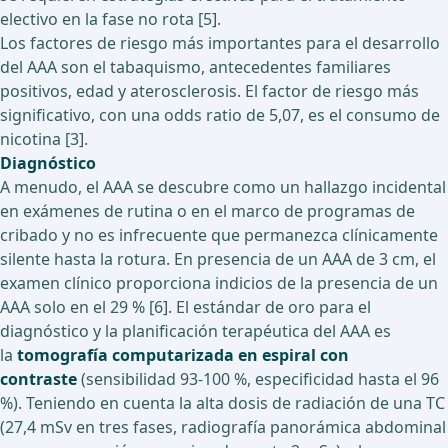
electivo en la fase no rota [5].
Los factores de riesgo más importantes para el desarrollo
del AAA son el tabaquismo, antecedentes familiares
positivos, edad y aterosclerosis. El factor de riesgo más
significativo, con una odds ratio de 5,07, es el consumo de
nicotina [3].
Diagnóstico
A menudo, el AAA se descubre como un hallazgo incidental
en exámenes de rutina o en el marco de programas de
cribado y no es infrecuente que permanezca clínicamente
silente hasta la rotura. En presencia de un AAA de 3 cm, el
examen clínico proporciona indicios de la presencia de un
AAA solo en el 29 % [6]. El estándar de oro para el
diagnóstico y la planificación terapéutica del AAA es
la
tomografía computarizada en espiral con
contraste
(sensibilidad 93-100 %, especificidad hasta el 96
%). Teniendo en cuenta la alta dosis de radiación de una TC
(27,4 mSv en tres fases, radiografía panorámica abdominal