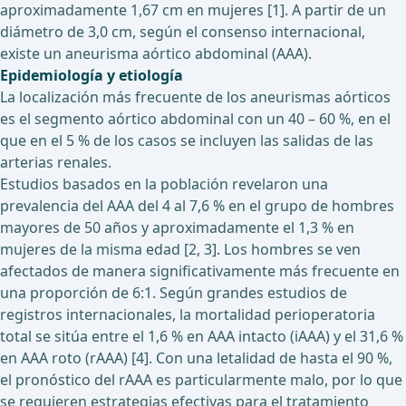
aproximadamente 1,67 cm en mujeres [1]. A partir de un
diámetro de 3,0 cm, según el consenso internacional,
existe un aneurisma aórtico abdominal (AAA).
Epidemiología y etiología
La localización más frecuente de los aneurismas aórticos
es el segmento aórtico abdominal con un 40 – 60 %, en el
que en el 5 % de los casos se incluyen las salidas de las
arterias renales.
Estudios basados en la población revelaron una
prevalencia del AAA del 4 al 7,6 % en el grupo de hombres
mayores de 50 años y aproximadamente el 1,3 % en
mujeres de la misma edad [2, 3]. Los hombres se ven
afectados de manera significativamente más frecuente en
una proporción de 6:1. Según grandes estudios de
registros internacionales, la mortalidad perioperatoria
total se sitúa entre el 1,6 % en AAA intacto (iAAA) y el 31,6 %
en AAA roto (rAAA) [4]. Con una letalidad de hasta el 90 %,
el pronóstico del rAAA es particularmente malo, por lo que
se requieren estrategias efectivas para el tratamiento