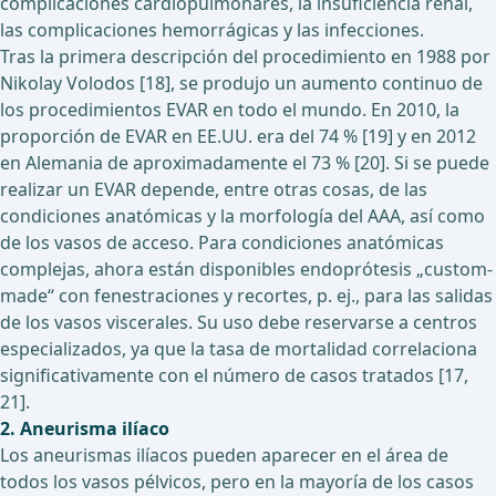
complicaciones cardiopulmonares, la insuficiencia renal,
las complicaciones hemorrágicas y las infecciones.
Tras la primera descripción del procedimiento en 1988 por
Nikolay Volodos [18], se produjo un aumento continuo de
los procedimientos EVAR en todo el mundo. En 2010, la
proporción de EVAR en EE.UU. era del 74 % [19] y en 2012
en Alemania de aproximadamente el 73 % [20]. Si se puede
realizar un EVAR depende, entre otras cosas, de las
condiciones anatómicas y la morfología del AAA, así como
de los vasos de acceso. Para condiciones anatómicas
complejas, ahora están disponibles endoprótesis „custom-
made“ con fenestraciones y recortes, p. ej., para las salidas
de los vasos viscerales. Su uso debe reservarse a centros
especializados, ya que la tasa de mortalidad correlaciona
significativamente con el número de casos tratados [17,
21].
2. Aneurisma ilíaco
Los aneurismas ilíacos pueden aparecer en el área de
todos los vasos pélvicos, pero en la mayoría de los casos