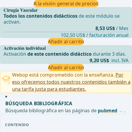
A la visión general de precios
Cirugía Vascular
Todos los contenidos didácticos
de este módulo se
activan.
8,53 US$
/ Mes
102,50 US$ / facturación anual
Añadir al carrito
Activación individual
Activación
de este contenido didáctico
durante 3 días.
9,20 US$
incl. IVA
Añadir al carrito
Webop está comprometido con la enseñanza.
Por
eso ofrecemos todos nuestros contenidos también a
una tarifa justa para estudiantes.
BÚSQUEDA BIBLIOGRÁFICA
Búsqueda bibliográfica en las páginas de
pubmed
.
CONTENIDO