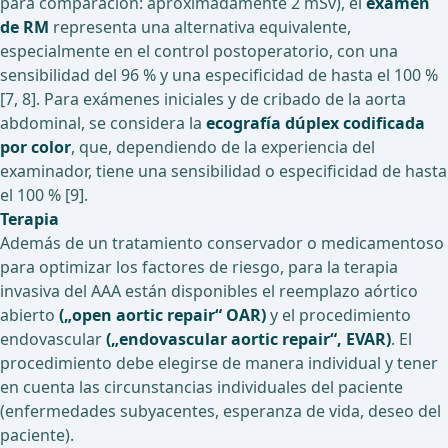
para comparación: aproximadamente 2 mSv), el
examen
de RM
representa una alternativa equivalente,
especialmente en el control postoperatorio, con una
sensibilidad del 96 % y una especificidad de hasta el 100 %
[7, 8]. Para exámenes iniciales y de cribado de la aorta
abdominal, se considera la
ecografía dúplex codificada
por color
, que, dependiendo de la experiencia del
examinador, tiene una sensibilidad o especificidad de hasta
el 100 % [9].
Terapia
Además de un tratamiento conservador o medicamentoso
para optimizar los factores de riesgo, para la terapia
invasiva del AAA están disponibles el reemplazo aórtico
abierto
(„open aortic repair“ OAR)
y el procedimiento
endovascular
(„endovascular aortic repair“, EVAR)
. El
procedimiento debe elegirse de manera individual y tener
en cuenta las circunstancias individuales del paciente
(enfermedades subyacentes, esperanza de vida, deseo del
paciente).