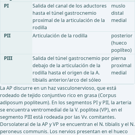
PI
Salida del canal de los aductores
muslo
hasta el túnel gastrocnemio
distal
proximal de la articulación de la
medial
rodilla
PII
Articulación de la rodilla
posterior
(hueco
poplíteo)
PIII
Salida del túnel gastrocnemio por
pierna
debajo de la articulación de la
proximal
rodilla hasta el origen de la A.
medial
tibialis anterior/arco del sóleo
La AP discurre en un haz vasculonervioso, que está
rodeado de tejido conjuntivo rico en grasa (Corpus
adiposum popliteum). En los segmentos PI y PII, la arteria
se encuentra ventromedial de la V. poplitea (VP), en el
segmento PIII está rodeada por las Vv. comitantes.
Dorsolateral de la AP y VP se encuentran el N. tibialis y el N.
peroneus communis. Los nervios presentan en el hueco