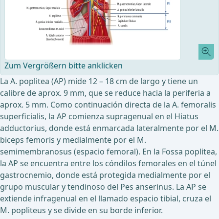
Zum Vergrößern bitte anklicken
La A. poplitea (AP) mide 12 – 18 cm de largo y tiene un
calibre de aprox. 9 mm, que se reduce hacia la periferia a
aprox. 5 mm. Como continuación directa de la A. femoralis
superficialis, la AP comienza supragenual en el Hiatus
adductorius, donde está enmarcada lateralmente por el M.
biceps femoris y medialmente por el M.
semimembranosus (espacio femoral). En la Fossa poplitea,
la AP se encuentra entre los cóndilos femorales en el túnel
gastrocnemio, donde está protegida medialmente por el
grupo muscular y tendinoso del Pes anserinus. La AP se
extiende infragenual en el llamado espacio tibial, cruza el
M. popliteus y se divide en su borde inferior.