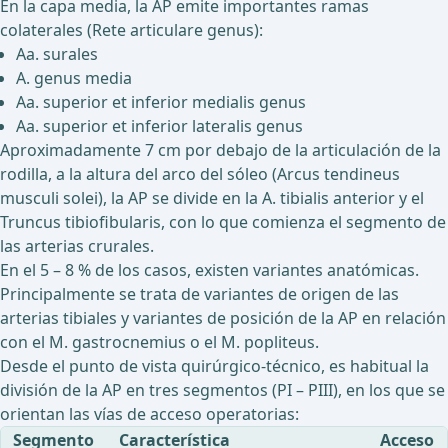
En la capa media, la AP emite importantes ramas
colaterales (Rete articulare genus):
Aa. surales
A. genus media
Aa. superior et inferior medialis genus
Aa. superior et inferior lateralis genus
Aproximadamente 7 cm por debajo de la articulación de la
rodilla, a la altura del arco del sóleo (Arcus tendineus
musculi solei), la AP se divide en la A. tibialis anterior y el
Truncus tibiofibularis, con lo que comienza el segmento de
las arterias crurales.
En el 5 – 8 % de los casos, existen variantes anatómicas.
Principalmente se trata de variantes de origen de las
arterias tibiales y variantes de posición de la AP en relación
con el M. gastrocnemius o el M. popliteus.
Desde el punto de vista quirúrgico-técnico, es habitual la
división de la AP en tres segmentos (PI – PIII), en los que se
orientan las vías de acceso operatorias:
Segmento
Característica
Acceso