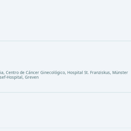
cia, Centro de Cáncer Ginecológico, Hospital St. Franziskus, Münster
osef-Hospital, Greven