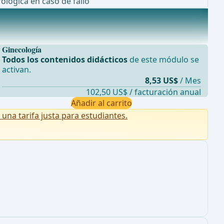
ológica en caso de fallo
Ginecología
Todos los contenidos didácticos
de este módulo se
activan.
8,53 US$
/ Mes
102,50 US$ / facturación anual
Añadir al carrito
na tarifa justa para estudiantes.