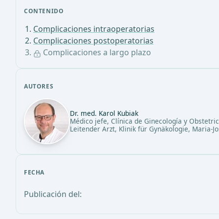
CONTENIDO
Complicaciones intraoperatorias
Complicaciones postoperatorias
Complicaciones a largo plazo
AUTORES
Dr. med. Karol Kubiak
Médico jefe, Clínica de Ginecología y Obstetri
Leitender Arzt, Klinik für Gynäkologie, Maria-J
FECHA
Publicación del: