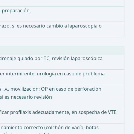
a preparación,
brazo, si es necesario cambio a laparoscopia o
 drenaje guiado por TC, revisión laparoscópica
er intermitente, urología en caso de problema
 i.v., movilización; OP en caso de perforación
si es necesario revisión
ficar profilaxis adecuadamente, en sospecha de VTE:
namiento correcto (colchón de vacío, botas