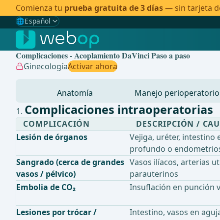
Comienza tu
prueba gratuita de 3 días
— sin tarjeta d
🌐
Español
Gewählte Sprache: Español
🇩🇪
Alemán
Complicaciones - Acoplamiento DaVinci Paso a paso
🇬🇧
Inglés
Ginecología
Activar ahora
🇪🇸
Español
✓
Anatomía
Manejo perioperatorio
🇧🇷
Brasileño
Complicaciones intraoperatorias
COMPLICACIÓN
DESCRIPCIÓN / CA
Lesión de órganos
Vejiga, uréter, intestino
profundo o endometrio
Sangrado (cerca de grandes
Vasos ilíacos, arterias u
vasos / pélvico)
parauterinos
Embolia de CO₂
Insuflación en punción v
Lesiones por trócar /
Intestino, vasos en aguj