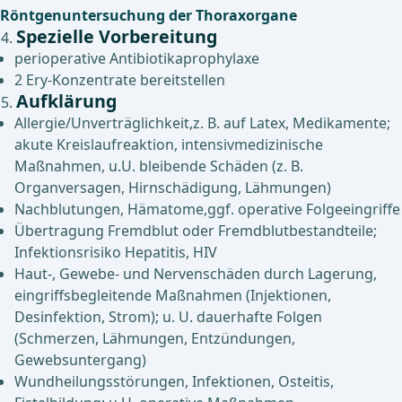
Röntgenuntersuchung der Thoraxorgane
Spezielle Vorbereitung
perioperative Antibiotikaprophylaxe
2 Ery-Konzentrate bereitstellen
Aufklärung
Allergie/Unverträglichkeit,z. B. auf Latex, Medikamente;
akute Kreislaufreaktion, intensivmedizinische
Maßnahmen, u.U. bleibende Schäden (z. B.
Organversagen, Hirnschädigung, Lähmungen)
Nachblutungen, Hämatome,ggf. operative Folgeeingriffe
Übertragung Fremdblut oder Fremdblutbestandteile;
Infektionsrisiko Hepatitis, HIV
Haut-, Gewebe- und Nervenschäden durch Lagerung,
eingriffsbegleitende Maßnahmen (Injektionen,
Desinfektion, Strom); u. U. dauerhafte Folgen
(Schmerzen, Lähmungen, Entzündungen,
Gewebsuntergang)
Wundheilungsstörungen, Infektionen, Osteitis,