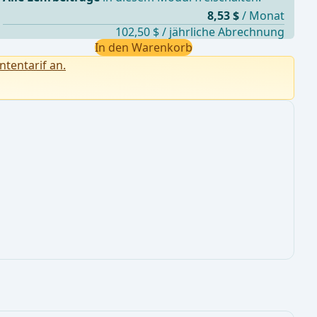
8,53 $
/ Monat
102,50 $ / jährliche Abrechnung
In den Warenkorb
ntentarif an.