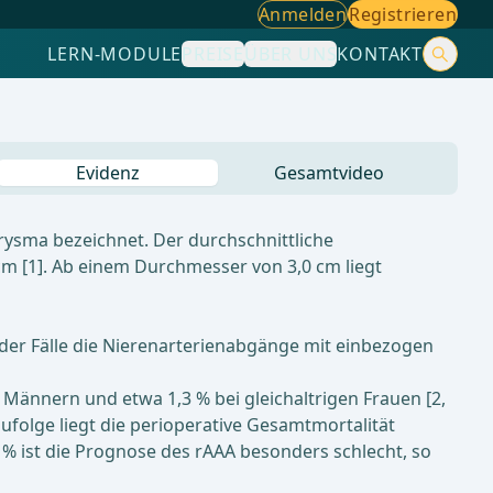
Anmelden
Registrieren
LERN-MODULE
PREISE
ÜBER UNS
KONTAKT
Evidenz
Gesamtvideo
ysma bezeichnet. Der durchschnittliche
m [1]. Ab einem Durchmesser von 3,0 cm liegt
 der Fälle die Nierenarterienabgänge mit einbezogen
Männern und etwa 1,3 % bei gleichaltrigen Frauen [2,
ufolge liegt die perioperative Gesamtmortalität
90 % ist die Prognose des rAAA besonders schlecht, so