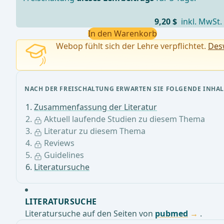
9,20 $
inkl. MwSt.
In den Warenkorb
Webop fühlt sich der Lehre verpflichtet.
Desw
NACH DER FREISCHALTUNG ERWARTEN SIE FOLGENDE INHAL
Zusammenfassung der Literatur
Aktuell laufende Studien zu diesem Thema
Literatur zu diesem Thema
Reviews
Guidelines
Literatursuche
LITERATURSUCHE
Literatursuche auf den Seiten von
pubmed
.