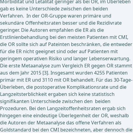
Morbidität und Letalität geringer als bei OR, im Überleben
gab es keine Unterschiede zwischen den beiden
Verfahren. In der OR-Gruppe waren primäre und
sekundäre Offenheitsraten besser und die Rezidivrate
geringer. Die Autoren empfahlen die ER als die
Erstlinienbehandlung bei den meisten Patienten mit CMI,
die OR sollte sich auf Pateinten beschränken, die entweder
für die ER nicht geeignet sind oder auf Patienten mit
geringem operativen Risiko und langer Lebenserwartung.
Die erste Metaanalyse zum Vergleich ER gegen OR stammt
aus dem Jahr 2015 [3]. Insgesamt wurden 4255 Patienten
primär mit ER und 3110 mit OR behandelt. Für das 30-Tage-
Überleben, die postoperative Komplikationsrate und die
Langzeitsterblichkeit ergaben sich keine statistisch
signifikanten Unterschiede zwischen den beiden
Prozeduren. Bei den Langzeitoffenheitsraten ergab sich
hingegen eine eindeutige Überlegenheit der OR, weshalb
die Autoren der Metaanalyse das offene Verfahren als
Goldstandard bei den CMI bezeichneten, aber dennoch die