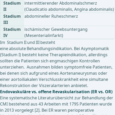
Stadium
intermittierender Abdominalschmerz
II
(Claudicatio abdominalis, Angina abdominalis)
Stadium
abdomineller Ruheschmerz
III
Stadium
ischämischer Gewebsuntergang
IV
(Mesenterialinfarkt)
Im Stadium II und III besteht
eine absolute Behandlungsindikation. Bei Asymptomatik
(Stadium I) besteht keine Therapieindikation, allerdings
sollten die Patienten sich engmaschigen Kontrollen
unterziehen. Ausnahmen bilden symptomfreie Patienten,
bei denen sich aufgrund eines Aortenaneurysmas oder
einer aortoiliakalen Verschlusskrankheit eine simultane
Rekonstruktion der Viszeralarterien anbietet.
Endovaskuläre vs. offene Revaskularisation (ER vs. OR)
Eine systematische Literaturübersicht zur Behandlung der
CMI bestehend aus 43 Arbeiten mit 1795 Patienten wurde
in 2013 vorgelegt [2]. Bei ER waren perioperative