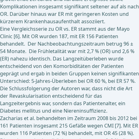
Komplikationen insgesamt signifikant seltener auf als nach
OR. Darüber hinaus war ER mit geringeren Kosten und
kürzerem Krankenhausaufenthalt assoziiert.
Eine Vergleichsserie zu OR vs. ER stammt aus der Mayo
Clinic [6]. Mit OR wurden 187, mit ER 156 Patienten
behandelt. Der Nachbeobachtungszeitraum betrug 96 ±
54 Monate. Die Frühletalität war mit 2,7 % (OR) und 2,6 %
(ER) nahezu identisch. Das Langzeitüberleben wurde
entscheidend von den Komorbiditäten der Patienten
geprägt und ergab in beiden Gruppen keinen signifikanten
Unterschied: 5-Jahres-Überleben bei OR 60 %, bei ER 57 %.
Die Schlussfolgerung der Autoren war, dass nicht die Art
der Revaskularisation entscheidend für das
Langzeitergebnis war, sondern das Patientenalter, ein
Diabetes mellitus und eine Niereninsuffizienz.
Zacharias et al. behandelten im Zeitraum 2008 bis 2012 bei
161 Patienten insgesamt 215 Gefäße wegen CMI [7]. Mit ER
wurden 116 Patienten (72 %) behandelt, mit OR 45 (28 %).