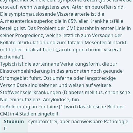
erst auf, wenn wenigstens zwei Arterien betroffen sind.
Die symptomauslösende Viszeralarterie ist die
A. mesenterica superior, die in 85% aller Krankheitsfälle
beteiligt ist. Das Problem der CMI besteht in erster Linie in
seiner Progredienz, welche letztlich zum Versagen der
Kollateralzirkulation und zum fatalen Mesenterialinfarkt
mit hoher Letalität führt („acute upon chronic visceral
ischemia“).
Typisch ist die aortennahe Verkalkungsform, die zur
Einstrombehinderung in das ansonsten noch gesunde
Stromgebiet führt. Ostiumferne oder langstreckige
Verschlüsse sind seltener und weisen auf weitere
Stoffwechselerkrankungen (Diabetes mellitus, chronische
Niereninsuffizienz, Amyloidose) hin.
In Anlehnung an Fontaine [1] wird das klinische Bild der
CMI in 4 Stadien eingeteilt:
Stadium
symptomfrei, aber nachweisbare Pathologie
I