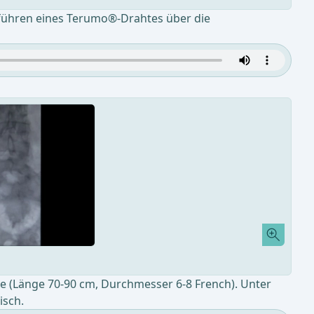
inführen eines Terumo®-Drahtes über die
e (Länge 70-90 cm, Durchmesser 6-8 French). Unter
isch.