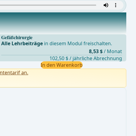
Gefäßchirurgie
Alle Lehrbeiträge
in diesem Modul freischalten.
8,53 $
/ Monat
102,50 $ / jährliche Abrechnung
In den Warenkorb
ntentarif an.