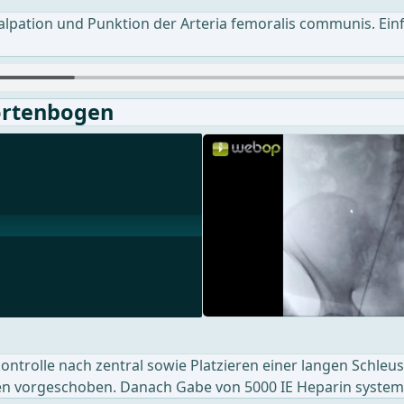
. Palpation und Punktion der Arteria femoralis communis. E
Aortenbogen
trolle nach zentral sowie Platzieren einer langen Schleus
en vorgeschoben. Danach Gabe von 5000 IE Heparin system