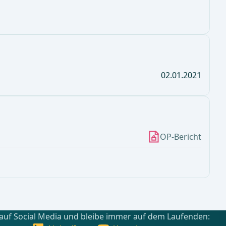
02.01.2021
OP-Bericht
 auf Social Media und bleibe immer auf dem Laufenden: