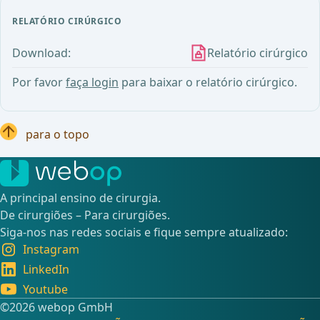
RELATÓRIO CIRÚRGICO
Download:
Relatório cirúrgico
Por favor
faça login
para baixar o relatório cirúrgico.
para o topo
A principal ensino de cirurgia.
De cirurgiões – Para cirurgiões.
Siga-nos nas redes sociais e fique sempre atualizado:
Instagram
LinkedIn
Youtube
©️2026 webop GmbH