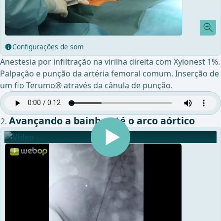
Configurações de som
Anestesia por infiltração na virilha direita com Xylonest 1%.
Palpação e punção da artéria femoral comum. Inserção de
um fio Terumo® através da cânula de punção.
Avançando a bainha até o arco aórtico