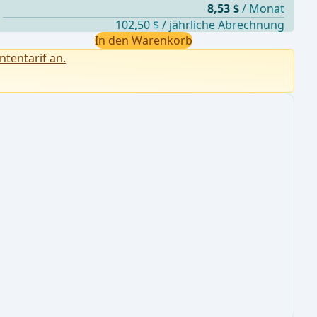
8,53 $
/ Monat
102,50 $ / jährliche Abrechnung
In den Warenkorb
ntentarif an.