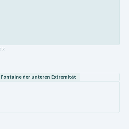
es:
h Fontaine der unteren Extremität