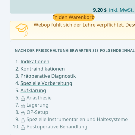
9,20 $
inkl. MwSt.
In den Warenkorb
Webop fühlt sich der Lehre verpflichtet.
Desw
NACH DER FREISCHALTUNG ERWARTEN SIE FOLGENDE INHAL
Indikationen
Kontraindikationen
Präoperative Diagnostik
Spezielle Vorbereitung
Aufklärung
Anästhesie
Lagerung
OP-Setup
Spezielle Instrumentarien und Haltesysteme
Postoperative Behandlung