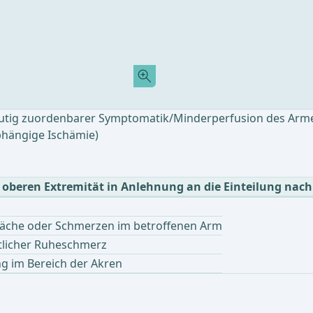
ndeutig zuordenbarer Symptomatik/Minderperfusion des Arm
bhängige Ischämie)
er oberen Extremität in Anlehnung an die Einteilung nac
äche oder Schmerzen im betroffenen Arm
tlicher Ruheschmerz
g im Bereich der Akren