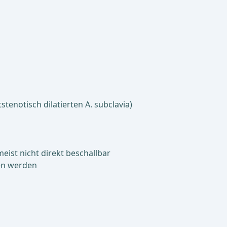
tenotisch dilatierten A. subclavia)
ist nicht direkt beschallbar
sen werden