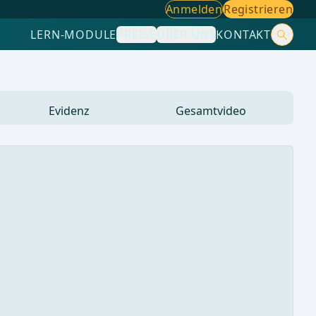
Anmelden
Registrieren
LERN-MODULE
PREISE
ÜBER UNS
KONTAKT
Evidenz
Gesamtvideo