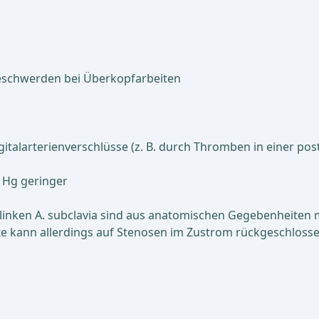
Beschwerden bei Überkopfarbeiten
alarterienverschlüsse (z. B. durch Thromben in einer posts
m Hg geringer
inken A. subclavia sind aus anatomischen Gegebenheiten me
tte kann allerdings auf Stenosen im Zustrom rückgeschlos