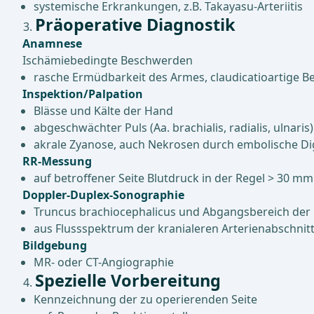
systemische Erkrankungen, z.B. Takayasu-Arteriitis
Präoperative Diagnostik
Anamnese
Ischämiebedingte Beschwerden
rasche Ermüdbarkeit des Armes, claudicatioartige 
Inspektion/Palpation
Blässe und Kälte der Hand
abgeschwächter Puls (Aa. brachialis, radialis, ulnaris)
akrale Zyanose, auch Nekrosen durch embolische Digit
RR-Messung
auf betroffener Seite Blutdruck in der Regel > 30 m
Doppler-Duplex-Sonographie
Truncus brachiocephalicus und Abgangsbereich der l
aus Flussspektrum der kranialeren Arterienabschni
Bildgebung
MR- oder CT-Angiographie
Spezielle Vorbereitung
Kennzeichnung der zu operierenden Seite