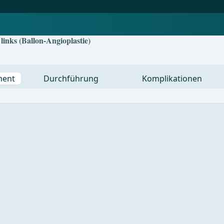
links (Ballon-Angioplastie)
ment
Durchführung
Komplikationen