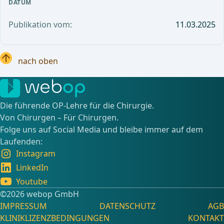
DATUM
Publikation vom:
11.03.2025
nach oben
Die führende OP-Lehre für die Chirurgie.
Von Chirurgen – Für Chirurgen.
Folge uns auf Social Media und bleibe immer auf dem
Laufenden:
Instagram
LinkedIn
Youtube
©️2026 webop GmbH
IMPRESSUM
DATENSCHUTZ
AGB
KLINIKLIZENZBEDINGUNGEN
KONTAKT