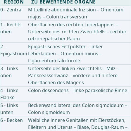
REGION
ZU BEWERTENDE ORGANE
0 - Zentral
Mittellinie abdominale Inzision – Omentum
majus – Colon transversum
1 - Rechts
Oberflächen des rechten Leberlappens –
oben
Unterseite des rechten Zwerchfells – rechter
retrohepatischer Raum
2 -
Epigastrisches Fettpolster – linker
Epigastrium
Leberlappen – Omentum minus –
Ligamentum falciforme
3 - Links
Unterseite des linken Zwerchfells – Milz –
oben
Pankreasschwanz – vordere und hintere
Oberflächen des Magens
4 - Linke
Colon descendens – linke parakolische Rinne
Flanke
5 - Links
Beckenwand lateral des Colon sigmoideum –
unten
Colon sigmoideum
6 - Becken
Weibliche innere Genitalien mit Eierstöcken,
Eileitern und Uterus – Blase, Douglas-Raum –