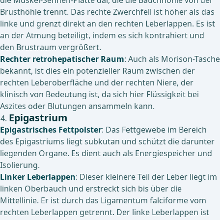
die Muskel-Sehnen-Platte dar, die die Bauchhöhle von der
Brusthöhle trennt. Das rechte Zwerchfell ist höher als das
linke und grenzt direkt an den rechten Leberlappen. Es ist
an der Atmung beteiligt, indem es sich kontrahiert und
den Brustraum vergrößert.
Rechter retrohepatischer Raum
: Auch als Morison-Tasche
bekannt, ist dies ein potenzieller Raum zwischen der
rechten Leberoberfläche und der rechten Niere, der
klinisch von Bedeutung ist, da sich hier Flüssigkeit bei
Aszites oder Blutungen ansammeln kann.
Epigastrium
Epigastrisches Fettpolster
: Das Fettgewebe im Bereich
des Epigastriums liegt subkutan und schützt die darunter
liegenden Organe. Es dient auch als Energiespeicher und
Isolierung.
Linker Leberlappen
: Dieser kleinere Teil der Leber liegt im
linken Oberbauch und erstreckt sich bis über die
Mittellinie. Er ist durch das Ligamentum falciforme vom
rechten Leberlappen getrennt. Der linke Leberlappen ist