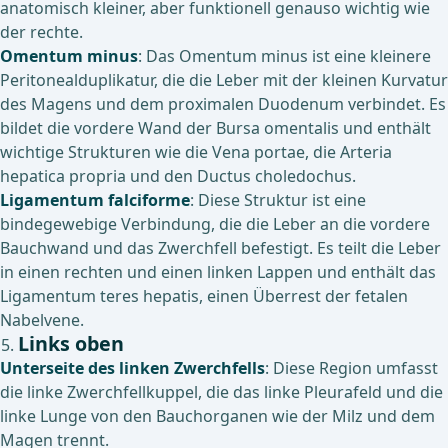
anatomisch kleiner, aber funktionell genauso wichtig wie
der rechte.
Omentum minus
: Das Omentum minus ist eine kleinere
Peritonealduplikatur, die die Leber mit der kleinen Kurvatur
des Magens und dem proximalen Duodenum verbindet. Es
bildet die vordere Wand der Bursa omentalis und enthält
wichtige Strukturen wie die Vena portae, die Arteria
hepatica propria und den Ductus choledochus.
Ligamentum falciforme
: Diese Struktur ist eine
bindegewebige Verbindung, die die Leber an die vordere
Bauchwand und das Zwerchfell befestigt. Es teilt die Leber
in einen rechten und einen linken Lappen und enthält das
Ligamentum teres hepatis, einen Überrest der fetalen
Nabelvene.
Links oben
Unterseite des linken Zwerchfells
: Diese Region umfasst
die linke Zwerchfellkuppel, die das linke Pleurafeld und die
linke Lunge von den Bauchorganen wie der Milz und dem
Magen trennt.