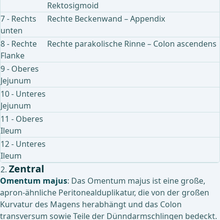
Rektosigmoid
7 - Rechts
Rechte Beckenwand – Appendix
unten
8 - Rechte
Rechte parakolische Rinne – Colon ascendens
Flanke
9 - Oberes
Jejunum
10 - Unteres
Jejunum
11 - Oberes
Ileum
12 - Unteres
Ileum
Zentral
Omentum majus
: Das Omentum majus ist eine große,
apron-ähnliche Peritonealduplikatur, die von der großen
Kurvatur des Magens herabhängt und das Colon
transversum sowie Teile der Dünndarmschlingen bedeckt.