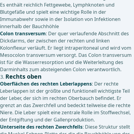
Es enthält reichlich Fettgewebe, Lymphknoten und
Blutgefäße und spielt eine wichtige Rolle in der
Immunabwehr sowie in der Isolation von Infektionen
innerhalb der Bauchhöhle
Colon transversum
: Der quer verlaufende Abschnitt des
Dickdarms, der zwischen der rechten und linken
Kolonflexur verläuft. Er liegt intraperitoneal und wird vom
Mesocolon transversum versorgt. Das Colon transversum
ist für die Wasserresorption und die Weiterleitung des
Darminhalts zum absteigenden Colon verantwortlich.
Rechts oben
Oberflächen des rechten Leberlappens
: Der rechte
Leberlappen ist der größte und funktionell wichtigste Teil
der Leber, der sich im rechten Oberbauch befindet. Er
grenzt an das Zwerchfell und bedeckt teilweise die rechte
Niere. Die Leber spielt eine zentrale Rolle im Stoffwechsel,
der Entgiftung und der Gallenproduktion.
Unterseite des rechten Zwerchfells
: Diese Struktur stellt