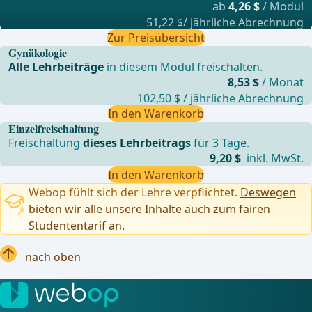
ab
4,26 $
/ Modul
51,22 $/ jährliche Abrechnung
Zur Preisübersicht
Gynäkologie
Alle Lehrbeiträge
in diesem Modul freischalten.
8,53 $
/ Monat
102,50 $ / jährliche Abrechnung
In den Warenkorb
Einzelfreischaltung
Freischaltung
dieses Lehrbeitrags
für 3 Tage.
9,20 $
inkl. MwSt.
In den Warenkorb
Webop fühlt sich der Lehre verpflichtet.
Deswegen
bieten wir alle unsere Inhalte auch zum fairen
Studententarif an.
nach oben