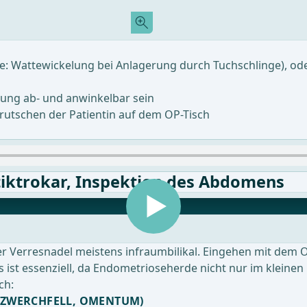
ve: Wattewickelung bei Anlagerung durch Tuchschlinge), od
erung ab- und anwinkelbar sein
utschen der Patientin auf dem OP-Tisch
iktrokar, Inspektion des Abdomens
 Verresnadel meistens infraumbilikal. Eingehen mit dem Op
ist essenziell, da Endometrioseherde nicht nur im kleine
ch:
 ZWERCHFELL, OMENTUM)