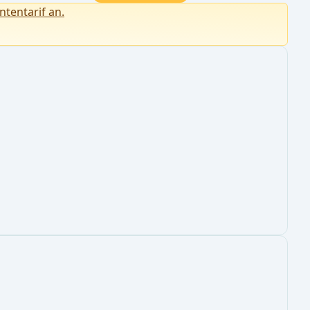
ntentarif an.