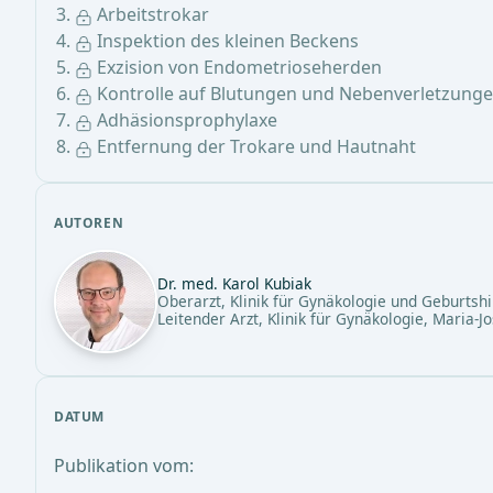
Arbeitstrokar
Inspektion des kleinen Beckens
Exzision von Endometrioseherden
Kontrolle auf Blutungen und Nebenverletzung
Adhäsionsprophylaxe
Entfernung der Trokare und Hautnaht
AUTOREN
Dr. med. Karol Kubiak
Oberarzt, Klinik für Gynäkologie und Geburtshi
Leitender Arzt, Klinik für Gynäkologie, Maria-J
DATUM
Publikation vom: