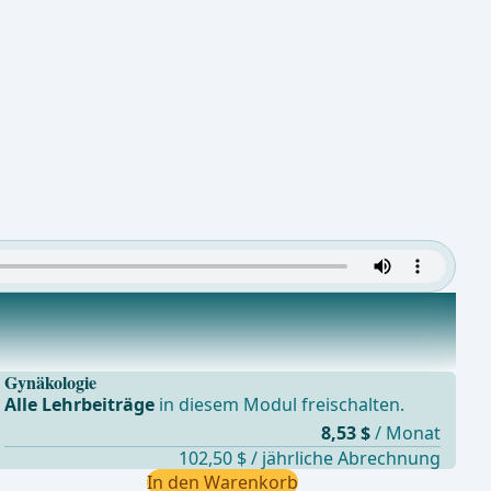
Gynäkologie
Alle Lehrbeiträge
in diesem Modul freischalten.
8,53 $
/ Monat
102,50 $ / jährliche Abrechnung
In den Warenkorb