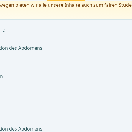
egen bieten wir alle unsere Inhalte auch zum fairen Stude
TE:
ktion des Abdomens
en
ktion des Abdomens