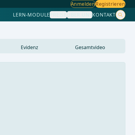
Anmelden
Registrieren
LERN-MODULE
PREISE
ÜBER UNS
KONTAKT
Evidenz
Gesamtvideo