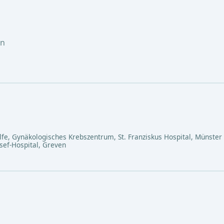
en
lfe, Gynäkologisches Krebszentrum, St. Franziskus Hospital, Münster
osef-Hospital, Greven