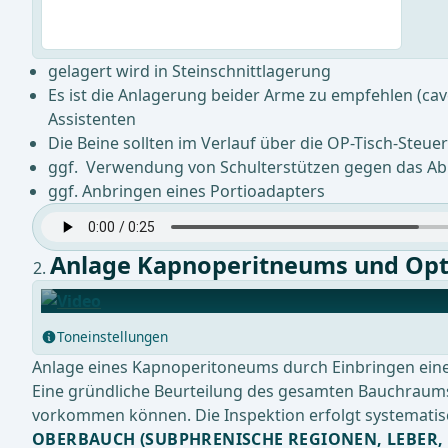
gelagert wird in Steinschnittlagerung
Es ist die Anlagerung beider Arme zu empfehlen (ca
Assistenten
Die Beine sollten im Verlauf über die OP-Tisch-Steu
ggf. Verwendung von Schulterstützen gegen das Abr
ggf. Anbringen eines Portioadapters
Anlage Kapnoperitneums und Opt
Toneinstellungen
Anlage eines Kapnoperitoneums durch Einbringen einer
Eine gründliche Beurteilung des gesamten Bauchraums 
vorkommen können. Die Inspektion erfolgt systematis
OBERBAUCH (SUBPHRENISCHE REGIONEN, LEBER,