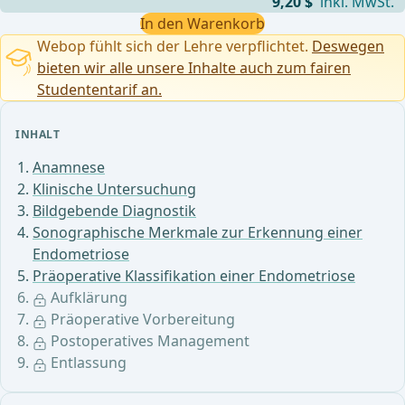
9,20 $
inkl. MwSt.
In den Warenkorb
Webop fühlt sich der Lehre verpflichtet.
Deswegen
bieten wir alle unsere Inhalte auch zum fairen
Studententarif an.
INHALT
Anamnese
Klinische Untersuchung
Bildgebende Diagnostik
Sonographische Merkmale zur Erkennung einer
Endometriose
Präoperative Klassifikation einer Endometriose
Aufklärung
Präoperative Vorbereitung
Postoperatives Management
Entlassung