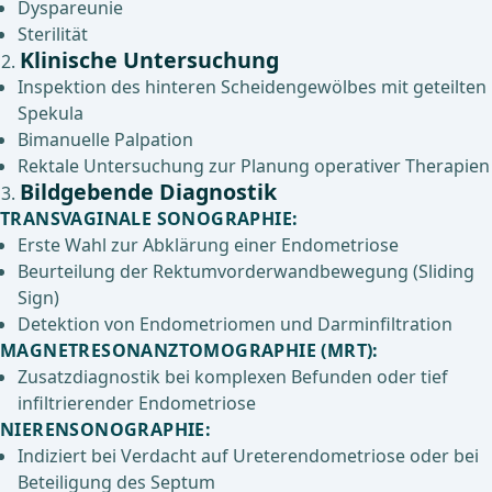
Dyspareunie
Sterilität
Klinische Untersuchung
Inspektion des hinteren Scheidengewölbes mit geteilten
Spekula
Bimanuelle Palpation
Rektale Untersuchung zur Planung operativer Therapien
Bildgebende Diagnostik
TRANSVAGINALE SONOGRAPHIE
:
Erste Wahl zur Abklärung einer Endometriose
Beurteilung der Rektumvorderwandbewegung (Sliding
Sign)
Detektion von Endometriomen und Darminfiltration
MAGNETRESONANZTOMOGRAPHIE (MRT)
:
Zusatzdiagnostik bei komplexen Befunden oder tief
infiltrierender Endometriose
NIERENSONOGRAPHIE
:
Indiziert bei Verdacht auf Ureterendometriose oder bei
Beteiligung des Septum