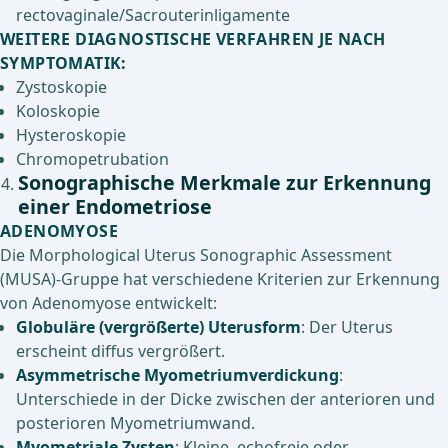
rectovaginale/Sacrouterinligamente
WEITERE DIAGNOSTISCHE VERFAHREN JE NACH
SYMPTOMATIK:
Zystoskopie
Koloskopie
Hysteroskopie
Chromopetrubation
Sonographische Merkmale zur Erkennung
einer Endometriose
ADENOMYOSE
Die Morphological Uterus Sonographic Assessment
(MUSA)-Gruppe hat verschiedene Kriterien zur Erkennung
von Adenomyose entwickelt:
Globuläre (vergrößerte) Uterusform
: Der Uterus
erscheint diffus vergrößert.
Asymmetrische Myometriumverdickung
:
Unterschiede in der Dicke zwischen der anterioren und
posterioren Myometriumwand.
Myometriale Zysten
: Kleine, echofreie oder