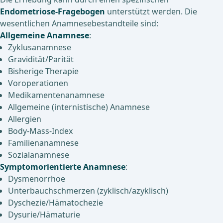
Endometriose-Fragebogen
unterstützt werden. Die
wesentlichen Anamnesebestandteile sind:
Allgemeine Anamnese
:
Zyklusanamnese
Gravidität/Parität
Bisherige Therapie
Voroperationen
Medikamentenanamnese
Allgemeine (internistische) Anamnese
Allergien
Body-Mass-Index
Familienanamnese
Sozialanamnese
Symptomorientierte Anamnese
:
Dysmenorrhoe
Unterbauchschmerzen (zyklisch/azyklisch)
Dyschezie/Hämatochezie
Dysurie/Hämaturie