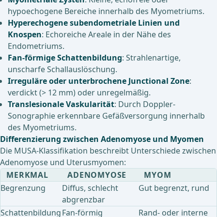
hypoechogene Bereiche innerhalb des Myometriums.
Hyperechogene subendometriale Linien und
Knospen
: Echoreiche Areale in der Nähe des
Endometriums.
Fan-förmige Schattenbildung
: Strahlenartige,
unscharfe Schallauslöschung.
Irreguläre oder unterbrochene Junctional Zone
:
verdickt (> 12 mm) oder unregelmäßig.
Translesionale Vaskularität
: Durch Doppler-
Sonographie erkennbare Gefäßversorgung innerhalb
des Myometriums.
Differenzierung zwischen Adenomyose und Myomen
Die MUSA-Klassifikation beschreibt Unterschiede zwischen
Adenomyose und Uterusmyomen:
MERKMAL
ADENOMYOSE
MYOM
Begrenzung
Diffus, schlecht
Gut begrenzt, rund
abgrenzbar
Schattenbildung
Fan-förmig
Rand- oder interne