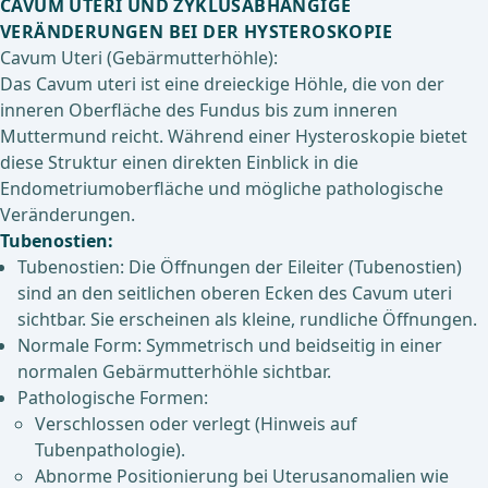
CAVUM UTERI UND ZYKLUSABHÄNGIGE
VERÄNDERUNGEN BEI DER HYSTEROSKOPIE
Cavum Uteri (Gebärmutterhöhle):
Das Cavum uteri ist eine dreieckige Höhle, die von der
inneren Oberfläche des Fundus bis zum inneren
Muttermund reicht. Während einer Hysteroskopie bietet
diese Struktur einen direkten Einblick in die
Endometriumoberfläche und mögliche pathologische
Veränderungen.
Tubenostien:
Tubenostien: Die Öffnungen der Eileiter (Tubenostien)
sind an den seitlichen oberen Ecken des Cavum uteri
sichtbar. Sie erscheinen als kleine, rundliche Öffnungen.
Normale Form: Symmetrisch und beidseitig in einer
normalen Gebärmutterhöhle sichtbar.
Pathologische Formen:
Verschlossen oder verlegt (Hinweis auf
Tubenpathologie).
Abnorme Positionierung bei Uterusanomalien wie