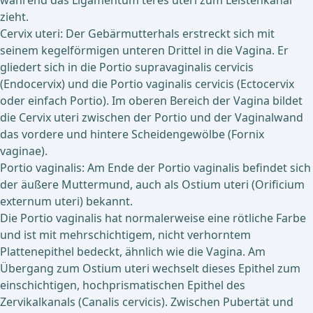
während das Ligamentum teres uteri zum Leistenkanal
zieht.
Cervix uteri: Der Gebärmutterhals erstreckt sich mit
seinem kegelförmigen unteren Drittel in die Vagina. Er
gliedert sich in die Portio supravaginalis cervicis
(Endocervix) und die Portio vaginalis cervicis (Ectocervix
oder einfach Portio). Im oberen Bereich der Vagina bildet
die Cervix uteri zwischen der Portio und der Vaginalwand
das vordere und hintere Scheidengewölbe (Fornix
vaginae).
Portio vaginalis: Am Ende der Portio vaginalis befindet sich
der äußere Muttermund, auch als Ostium uteri (Orificium
externum uteri) bekannt.
Die Portio vaginalis hat normalerweise eine rötliche Farbe
und ist mit mehrschichtigem, nicht verhorntem
Plattenepithel bedeckt, ähnlich wie die Vagina. Am
Übergang zum Ostium uteri wechselt dieses Epithel zum
einschichtigen, hochprismatischen Epithel des
Zervikalkanals (Canalis cervicis). Zwischen Pubertät und