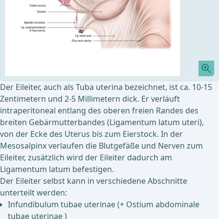
Der Eileiter, auch als Tuba uterina bezeichnet, ist ca. 10-15
Zentimetern und 2-5 Millimetern dick. Er verläuft
intraperitoneal entlang des oberen freien Randes des
breiten Gebärmutterbandes (Ligamentum latum uteri),
von der Ecke des Uterus bis zum Eierstock. In der
Mesosalpinx verlaufen die Blutgefäße und Nerven zum
Eileiter, zusätzlich wird der Eileiter dadurch am
Ligamentum latum befestigen.
Der Eileiter selbst kann in verschiedene Abschnitte
unterteilt werden:
Infundibulum tubae uterinae (+ Ostium abdominale
tubae uterinae )