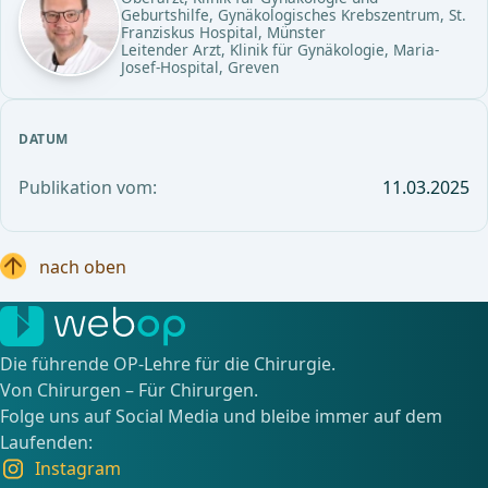
Geburtshilfe, Gynäkologisches Krebszentrum, St.
Franziskus Hospital, Münster
Leitender Arzt, Klinik für Gynäkologie, Maria-
Josef-Hospital, Greven
DATUM
Publikation vom:
11.03.2025
nach oben
Die führende OP-Lehre für die Chirurgie.
Von Chirurgen – Für Chirurgen.
Folge uns auf Social Media und bleibe immer auf dem
Laufenden:
Instagram