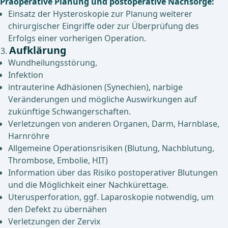
Präoperative Planung und postoperative Nachsorge:
Einsatz der Hysteroskopie zur Planung weiterer
chirurgischer Eingriffe oder zur Überprüfung des
Erfolgs einer vorherigen Operation.
Aufklärung
Wundheilungsstörung,
Infektion
intrauterine Adhäsionen (Synechien), narbige
Veränderungen und mögliche Auswirkungen auf
zukünftige Schwangerschaften.
Verletzungen von anderen Organen, Darm, Harnblase,
Harnröhre
Allgemeine Operationsrisiken (Blutung, Nachblutung,
Thrombose, Embolie, HIT)
Information über das Risiko postoperativer Blutungen
und die Möglichkeit einer Nachkürettage.
Uterusperforation, ggf. Laparoskopie notwendig, um
den Defekt zu übernähen
Verletzungen der Zervix