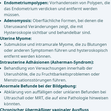
Endometriumpolypen:
Vorhandensein von Polypen, die
das Endometrium verdicken und entfernt werden
müssen.
Adenomyosis:
Oberflächliche Formen, bei denen die
Uteruswand Veränderungen zeigt, die mit
Hysteroskopie sichtbar und behandelbar sind.
Uterine Myome:
Submuköse und intramurale Myome, die zu Blutungen
oder anderen Symptomen führen und hysteroskopisch
entfernt werden können.
Intrauterine Adhäsionen (Asherman-Syndrom):
Behandlung von Verwachsungen innerhalb der
Uterushöhle, die zu Fruchtbarkeitsproblemen oder
Menstruationsstörungen führen.
Anormale Befunde bei der Bildgebung:
Abklärung von auffälligen oder unklaren Befunden bei
Ultraschall oder MRT, die auf eine Pathologie hinweisen
könnten.
Chronischer übermäßiger vaginaler Ausfluss