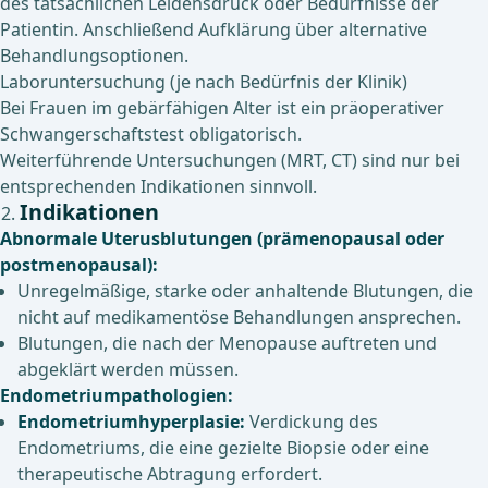
des tatsächlichen Leidensdruck oder Bedürfnisse der
Patientin. Anschließend Aufklärung über alternative
Behandlungsoptionen.
Laboruntersuchung (je nach Bedürfnis der Klinik)
Bei Frauen im gebärfähigen Alter ist ein präoperativer
Schwangerschaftstest obligatorisch.
Weiterführende Untersuchungen (MRT, CT) sind nur bei
entsprechenden Indikationen sinnvoll.
Indikationen
Abnormale Uterusblutungen (prämenopausal oder
postmenopausal):
Unregelmäßige, starke oder anhaltende Blutungen, die
nicht auf medikamentöse Behandlungen ansprechen.
Blutungen, die nach der Menopause auftreten und
abgeklärt werden müssen.
Endometriumpathologien:
Endometriumhyperplasie:
Verdickung des
Endometriums, die eine gezielte Biopsie oder eine
therapeutische Abtragung erfordert.