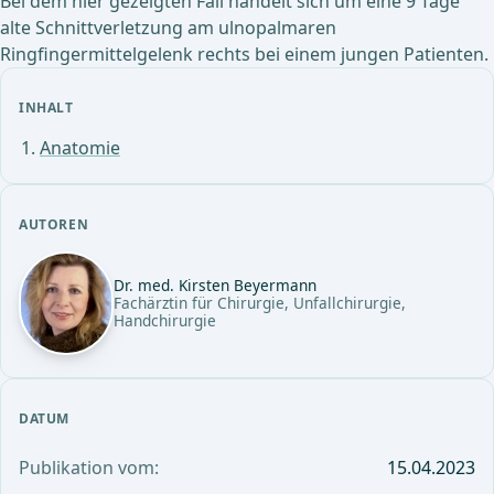
Bei dem hier gezeigten Fall handelt sich um eine 9 Tage
alte Schnittverletzung am ulnopalmaren
Ringfingermittelgelenk rechts bei einem jungen Patienten.
INHALT
Anatomie
AUTOREN
Dr. med. Kirsten Beyermann
Fachärztin für Chirurgie, Unfallchirurgie,
Handchirurgie
DATUM
Publikation vom:
15.04.2023