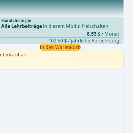
Handchirurgie
Alle Lehrbeiträge
in diesem Modul freischalten.
8,53 $
/ Monat
102,50 $ / jährliche Abrechnung
In den Warenkorb
ntentarif an.