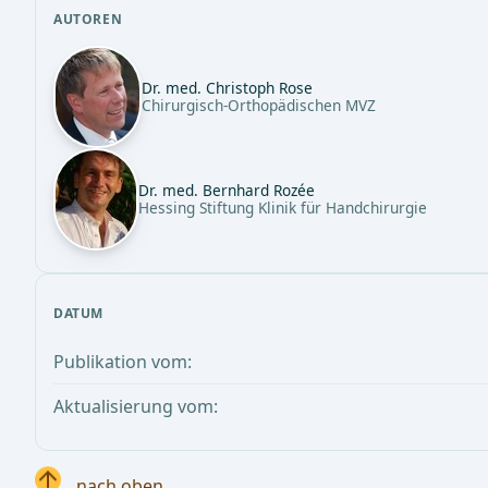
AUTOREN
Dr. med. Christoph Rose
Chirurgisch-Orthopädischen MVZ
Dr. med. Bernhard Rozée
Hessing Stiftung Klinik für Handchirurgie
DATUM
Publikation vom:
Aktualisierung vom:
nach oben