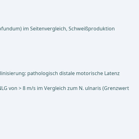
 profundum) im Seitenvergleich, Schweißproduktion
linisierung: pathologisch distale motorische Latenz
NLG von > 8 m/s im Vergleich zum N. ulnaris (Grenzwert