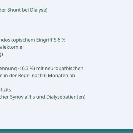
der Shunt bei Dialyse)
endoskopischem Eingriff 5,6 %
ialektomie
g)
rennung < 0,3 %) mit neuropathischen
 in der Regel nach 6 Monaten ab
izits
her Synovialitis und Dialysepatienten)