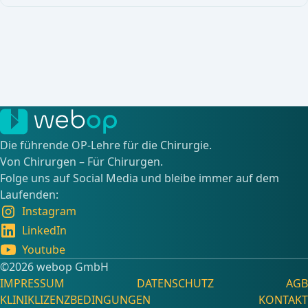
Die führende OP-Lehre für die Chirurgie.
Von Chirurgen – Für Chirurgen.
Folge uns auf Social Media und bleibe immer auf dem
Laufenden:
Instagram
LinkedIn
Youtube
©️2026 webop GmbH
IMPRESSUM
DATENSCHUTZ
AGB
KLINIKLIZENZBEDINGUNGEN
KONTAKT