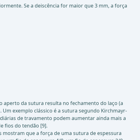
rmente. Se a deiscência for maior que 3 mm, a força
e o aperto da sutura resulta no fechamento do laço (a
]). Um exemplo clássico é a sutura segundo Kirchmayr-
rmediárias de travamento podem aumentar ainda mais a
 fios do tendão [9].
os mostram que a força de uma sutura de espessura