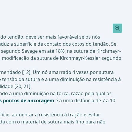
do tendão, deve ser mais favorável se os nós
eduz a superfície de contato dos cotos do tendão. Se
ios segundo Savage em até 18%, na sutura de Kirchmayr-
na modificação da sutura de Kirchmayr-Kessler segundo
omendado [12]. Um nó amarrado 4 vezes por sutura
de tensão da sutura e a uma diminuição na resistência à
idade [20, 21].
do a uma diminuição na força, razão pela qual os
os pontos de ancoragem
é a uma distância de 7 a 10
ície, aumentar a resistência à tração e evitar
zada com o material de sutura mais fino para não