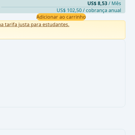
US$ 8,53
/ Mês
US$ 102,50 / cobrança anual
Adicionar ao carrinho
tarifa justa para estudantes.