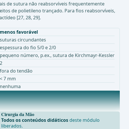
riais de sutura não reabsorvíveis frequentemente
tos de polietileno trançado. Para fios reabsorvíveis,
ctídeo [27, 28, 29].
menos favorável
suturas circundantes
espessura do fio 5/0 e 2/0
pequeno número, p.ex., sutura de Kirchmayr-Kessler
2
fora do tendão
< 7 mm
nenhuma
do R
Cirurgia da Mão
Todos os conteúdos didáticos
deste módulo
liberados.