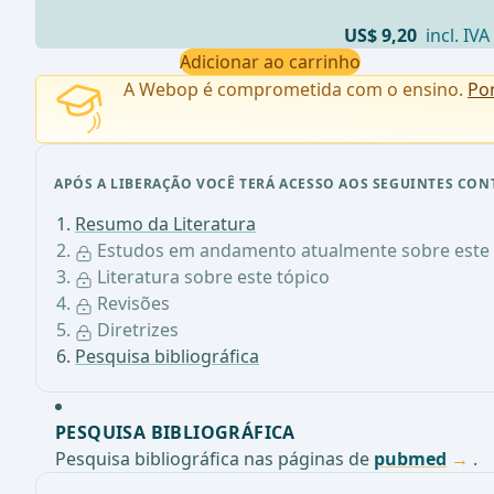
US$ 9,20
incl. IVA
Adicionar ao carrinho
A Webop é comprometida com o ensino.
Po
APÓS A LIBERAÇÃO VOCÊ TERÁ ACESSO AOS SEGUINTES CON
Resumo da Literatura
Estudos em andamento atualmente sobre este 
Literatura sobre este tópico
Revisões
Diretrizes
Pesquisa bibliográfica
PESQUISA BIBLIOGRÁFICA
Pesquisa bibliográfica nas páginas de
pubmed
.