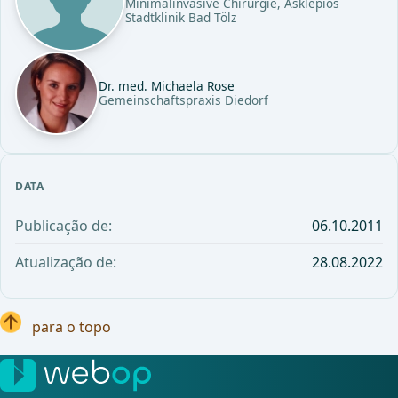
Minimalinvasive Chirurgie, Asklepios
Stadtklinik Bad Tölz
Dr. med. Michaela Rose
Gemeinschaftspraxis Diedorf
DATA
Publicação de:
06.10.2011
Atualização de:
28.08.2022
para o topo