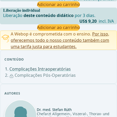
Adicionar ao carrinho
Liberação individual
Liberação
deste conteúdo didático
por 3 dias.
US$ 9,20
incl. IVA
Adicionar ao carrinho
A Webop é comprometida com o ensino.
Por isso,
oferecemos todo o nosso conteúdo também com
uma tarifa justa para estudantes.
CONTEÚDO
Complicações Intraoperatórias
Complicações Pós-Operatórias
AUTORES
Dr. med. Stefan Rüth
Chefarzt Allgemein-, Viszeral-, Thorax- und