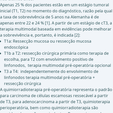
Apenas 25 % dos pacientes estão em um estágio tumoral
inicial (T1, T2) no momento do diagnóstico, razão pela qual
a taxa de sobrevivência de 5 anos na Alemanha é de
apenas entre 22 e 24 % [1]. A partir de um estágio de cT3, a
terapia multimodal baseada em evidências pode melhorar
a sobrevivência e, portanto, é indicada [2]:
T1a: Ressecção mucosa ou ressecção mucosa
endoscópica
T1b a T2: ressecção cirúrgica primária como terapia de
escolha, para T2 com envolvimento positivo de
linfonodos, terapia multimodal pré-operatória opcional
T3 a T4: independentemente do envolvimento de
linfonodos terapia multimodal pré-operatória +
ressecção cirúrgica
A quimiorradioterapia pré-operatória representa o padrão
para carcinoma de células escamosas ressecável a partir
de T3, para adenocarcinoma a partir de T3, quimioterapia
perioperatória, bem como quimiorradioterapia são