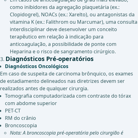
como inibidores da agregação plaquetária (ex.:
Clopidogrel), NOACs (ex.: Xarelto), ou antagonistas da
vitamina K (ex.: Falithrom ou Marcumar), uma consulta
interdisciplinar deve desenvolver um conceito
terapêutico em relação à indicação para
anticoagulação, a possibilidade de ponte com
Heparina e o risco de sangramento cirúrgico.
Diagnósticos Pré-operatórios
Diagnósticos Oncológicos
Em caso de suspeita de carcinoma brônquico, os exames
de estadiamento delineados nas diretrizes devem ser
realizados antes de qualquer cirurgia.
Tomografia computadorizada com contraste do tórax
com abdome superior
PET-CT
RM do crânio
Broncoscopia
Nota: A broncoscopia pré-operatória pelo cirurgião é