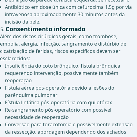
Antibiótico em dose única com cefuroxima 1.5g por via
intravenosa aproximadamente 30 minutos antes da
incisão da pele.
Consentimento informado
Além dos riscos cirúrgicos gerais, como trombose,
embolia, alergia, infecção, sangramento e distúrbio de
cicatrização de feridas, riscos específicos devem ser
esclarecidos:
Insuficiência do coto brônquico, fístula brônquica
requerendo intervenção, possivelmente também
reoperação
Fístula aérea pós-operatória devido a lesões do
parênquima pulmonar
Fístula linfática pós-operatória com quilotórax
Re-sangramento pós-operatório com possível
necessidade de reoperação
Conversão para toracotomia e possivelmente extensão
da ressecção, abordagem dependendo dos achados