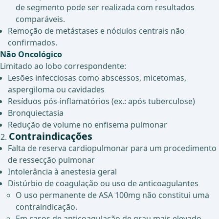
de segmento pode ser realizada com resultados
comparáveis.
Remoção de metástases e nódulos centrais não
confirmados.
Não Oncológico
Limitado ao lobo correspondente:
Lesões infecciosas como abscessos, micetomas,
aspergiloma ou cavidades
Resíduos pós-inflamatórios (ex.: após tuberculose)
Bronquiectasia
Redução de volume no enfisema pulmonar
Contraindicações
Falta de reserva cardiopulmonar para um procedimento
de ressecção pulmonar
Intolerância à anestesia geral
Distúrbio de coagulação ou uso de anticoagulantes
O uso permanente de ASA 100mg não constitui uma
contraindicação.
Em casos de anticoagulação de grau mais elevado,